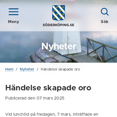
Meny
Sök
Nyheter
Hem
/
Nyheter
/
Händelse skapade oro
Händelse skapade oro
Publicerad den 07 mars 2025
Vid lunchtid på fredagen, 7 mars, inträffade en