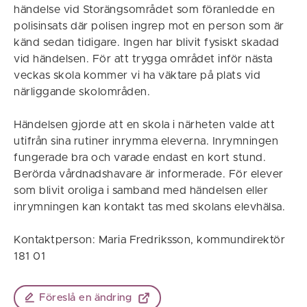
händelse vid Storängsområdet som föranledde en
polisinsats där polisen ingrep mot en person som är
känd sedan tidigare. Ingen har blivit fysiskt skadad
vid händelsen. För att trygga området inför nästa
veckas skola kommer vi ha väktare på plats vid
närliggande skolområden.
Händelsen gjorde att en skola i närheten valde att
utifrån sina rutiner inrymma eleverna. Inrymningen
fungerade bra och varade endast en kort stund.
Berörda vårdnadshavare är informerade. För elever
som blivit oroliga i samband med händelsen eller
inrymningen kan kontakt tas med skolans elevhälsa.
Kontaktperson: Maria Fredriksson, kommundirektör
181 01
Föreslå en ändring