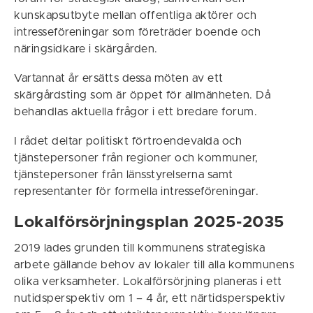
kunskapsutbyte mellan offentliga aktörer och
intresseföreningar som företräder boende och
näringsidkare i skärgården.
Vartannat år ersätts dessa möten av ett
skärgårdsting som är öppet för allmänheten. Då
behandlas aktuella frågor i ett bredare forum.
I rådet deltar politiskt förtroendevalda och
tjänstepersoner från regioner och kommuner,
tjänstepersoner från länsstyrelserna samt
representanter för formella intresseföreningar.
Lokalförsörjningsplan 2025-2035
2019 lades grunden till kommunens strategiska
arbete gällande behov av lokaler till alla kommunens
olika verksamheter. Lokalförsörjning planeras i ett
nutidsperspektiv om 1 – 4 år, ett närtidsperspektiv