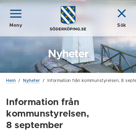
Meny
Sök
Nyheter
Hem
/
Nyheter
/
Information från kommunstyrelsen, 8 sep
Information från
kommunstyrelsen,
8 september