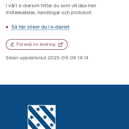
I vårt e-diarium hittar du som vill läsa mer
möteskallelse, handlingar och protokoll:
Så här söker du i e-diariet
Föreslå en ändring
Sidan uppdaterad 2025-09-09 14:14