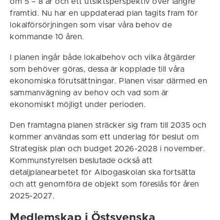
om 5 – 8 år och ett utsiktsperspektiv över längre
framtid. Nu har en uppdaterad plan tagits fram för
lokalförsörjningen som visar våra behov de
kommande 10 åren.
I planen ingår både lokalbehov och vilka åtgärder
som behöver göras, dessa är kopplade till våra
ekonomiska förutsättningar. Planen visar därmed en
sammanvägning av behov och vad som är
ekonomiskt möjligt under perioden.
Den framtagna planen sträcker sig fram till 2035 och
kommer användas som ett underlag för beslut om
Strategisk plan och budget 2026-2028 i november.
Kommunstyrelsen beslutade också att
detaljplanearbetet för Albogaskolan ska fortsätta
och att genomföra de objekt som föreslås för åren
2025-2027.
Medlemskap i Östsvenska