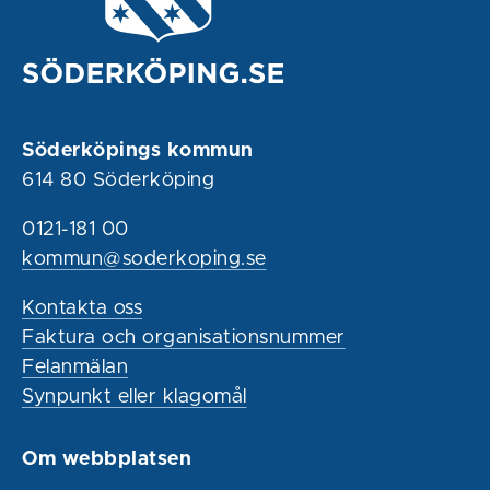
Söderköpings kommun
614 80 Söderköping
0121-181 00
kommun@soderkoping.se
Kontakta oss
Faktura och organisationsnummer
Felanmälan
Synpunkt eller klagomål
Om webbplatsen