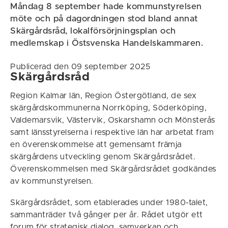
Måndag 8 september hade kommunstyrelsen
möte och på dagordningen stod bland annat
Skärgårdsråd, lokalförsörjningsplan och
medlemskap i Östsvenska Handelskammaren.
Publicerad den 09 september 2025
Skärgårdsråd
Region Kalmar län, Region Östergötland, de sex
skärgårdskommunerna Norrköping, Söderköping,
Valdemarsvik, Västervik, Oskarshamn och Mönsterås
samt länsstyrelserna i respektive län har arbetat fram
en överenskommelse att gemensamt främja
skärgårdens utveckling genom Skärgårdsrådet.
Överenskommelsen med Skärgårdsrådet godkändes
av kommunstyrelsen.
Skärgårdsrådet, som etablerades under 1980-talet,
sammanträder två gånger per år. Rådet utgör ett
forum för strategisk dialog, samverkan och