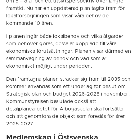
om 5 – 8 år och ett utsiktsperspektiv över längre
framtid. Nu har en uppdaterad plan tagits fram för
lokalförsörjningen som visar våra behov de
kommande 10 åren.
I planen ingår både lokalbehov och vilka åtgärder
som behöver göras, dessa är kopplade till våra
ekonomiska förutsättningar. Planen visar därmed en
sammanvägning av behov och vad som är
ekonomiskt möjligt under perioden.
Den framtagna planen sträcker sig fram till 2035 och
kommer användas som ett underlag för beslut om
Strategisk plan och budget 2026-2028 i november.
Kommunstyrelsen beslutade också att
detaljplanearbetet för Albogaskolan ska fortsätta
och att genomföra de objekt som föreslås för åren
2025-2027.
Medlemskap i Östsvenska