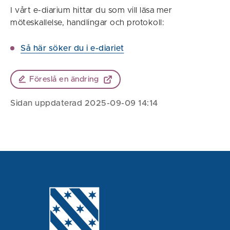
I vårt e-diarium hittar du som vill läsa mer
möteskallelse, handlingar och protokoll:
Så här söker du i e-diariet
Föreslå en ändring
Sidan uppdaterad 2025-09-09 14:14