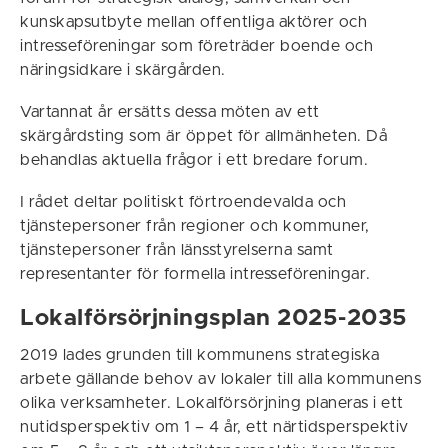
kunskapsutbyte mellan offentliga aktörer och
intresseföreningar som företräder boende och
näringsidkare i skärgården.
Vartannat år ersätts dessa möten av ett
skärgårdsting som är öppet för allmänheten. Då
behandlas aktuella frågor i ett bredare forum.
I rådet deltar politiskt förtroendevalda och
tjänstepersoner från regioner och kommuner,
tjänstepersoner från länsstyrelserna samt
representanter för formella intresseföreningar.
Lokalförsörjningsplan 2025-2035
2019 lades grunden till kommunens strategiska
arbete gällande behov av lokaler till alla kommunens
olika verksamheter. Lokalförsörjning planeras i ett
nutidsperspektiv om 1 – 4 år, ett närtidsperspektiv