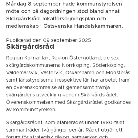
Måndag 8 september hade kommunstyrelsen
möte och på dagordningen stod bland annat
Skärgårdsråd, lokalförsörjningsplan och
medlemskap i Östsvenska Handelskammaren.
Publicerad den 09 september 2025
Skärgårdsråd
Region Kalmar län, Region Östergötland, de sex
skärgårdskommunerna Norrköping, Söderköping,
Valdemarsvik, Västervik, Oskarshamn och Mönsterås
samt länsstyrelserna i respektive län har arbetat fram
en överenskommelse att gemensamt främja
skärgårdens utveckling genom Skärgårdsrådet.
Överenskommelsen med Skärgårdsrådet godkändes
av kommunstyrelsen.
Skärgårdsrådet, som etablerades under 1980-talet,
sammanträder två gånger per år. Rådet utgör ett
forum för strategisk dialog, samverkan och