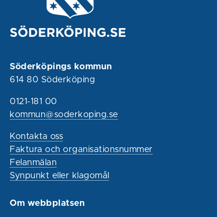
Söderköpings kommun
614 80 Söderköping
0121-181 00
kommun@soderkoping.se
Kontakta oss
Faktura och organisationsnummer
Felanmälan
Synpunkt eller klagomål
Om webbplatsen