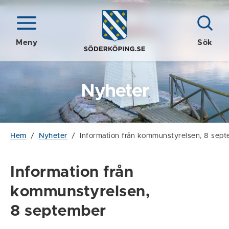
Meny
Sök
Nyheter
Hem
/
Nyheter
/
Information från kommunstyrelsen, 8 sep
Information från
kommunstyrelsen,
8 september