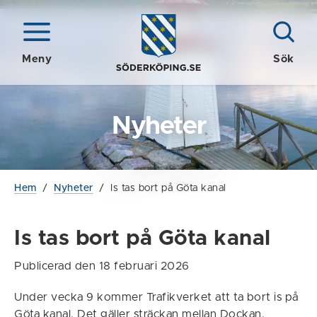
Meny
Sök
Nyheter
Hem
/
Nyheter
/
Is tas bort på Göta kanal
Is tas bort på Göta kanal
Publicerad den 18 februari 2026
Under vecka 9 kommer Trafikverket att ta bort is på
Göta kanal. Det gäller sträckan mellan Dockan,