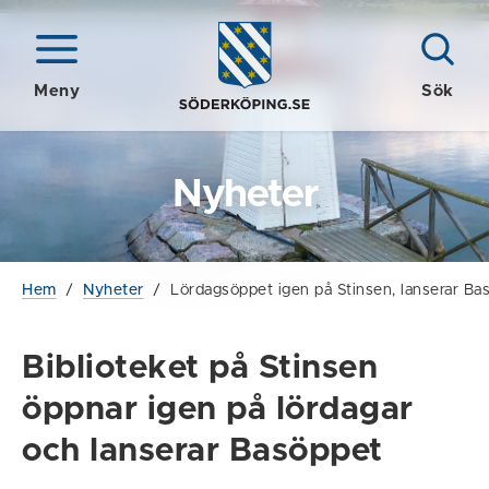
Meny
Sök
Nyheter
Hem
/
Nyheter
/
Lördagsöppet igen på Stinsen, lanserar Ba
Biblioteket på Stinsen
öppnar igen på lördagar
och lanserar Basöppet