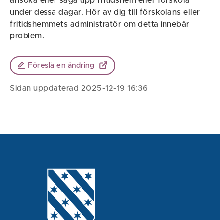
ansöka eller säga upp fritidshem eller förskola
under dessa dagar. Hör av dig till förskolans eller
fritidshemmets administratör om detta innebär
problem.
Föreslå en ändring
Sidan uppdaterad 2025-12-19 16:36