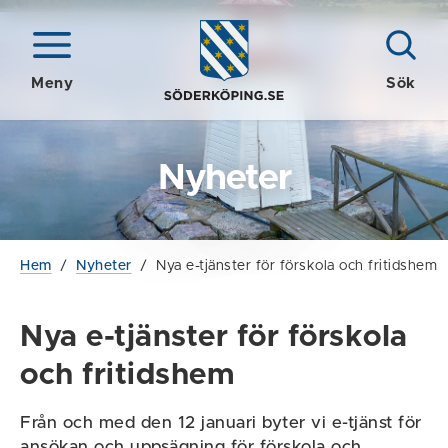
Meny
Sök
Nyheter
Hem
/
Nyheter
/
Nya e-tjänster för förskola och fritidshem
Nya e-tjänster för förskola
och fritidshem
Från och med den 12 januari byter vi e-tjänst för
ansökan och uppsägning för förskola och