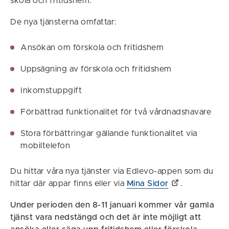
skola och fritidshem.
De nya tjänsterna omfattar:
Ansökan om förskola och fritidshem
Uppsägning av förskola och fritidshem
Inkomstuppgift
Förbättrad funktionalitet för två vårdnadshavare
Stora förbättringar gällande funktionalitet via
mobiltelefon
Du hittar våra nya tjänster via Edlevo-appen som du
hittar där appar finns eller via
Mina Sidor
.
Under perioden den 8-11 januari kommer vår gamla
tjänst vara nedstängd och det är inte möjligt att