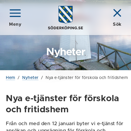
Meny
Sök
Nyheter
Hem
/
Nyheter
/
Nya e-tjänster för förskola och fritidshem
Nya e-tjänster för förskola
och fritidshem
Från och med den 12 januari byter vi e-tjänst för
ansökan och uppsägning för förskola och