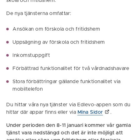
skola och fritidshem.
De nya tjänsterna omfattar:
Ansökan om förskola och fritidshem
Uppsägning av förskola och fritidshem
Inkomstuppgift
Förbättrad funktionalitet för två vårdnadshavare
Stora förbättringar gällande funktionalitet via
mobiltelefon
Du hittar våra nya tjänster via Edlevo-appen som du
hittar där appar finns eller via
Mina Sidor
.
Under perioden den 8-11 januari kommer vår gamla
tjänst vara nedstängd och det är inte möjligt att