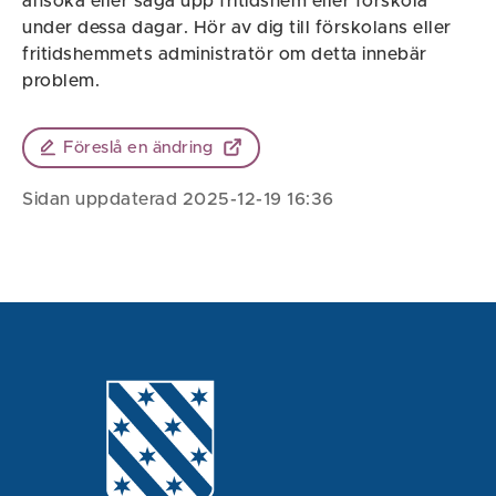
ansöka eller säga upp fritidshem eller förskola
under dessa dagar. Hör av dig till förskolans eller
fritidshemmets administratör om detta innebär
problem.
Föreslå en ändring
Sidan uppdaterad 2025-12-19 16:36