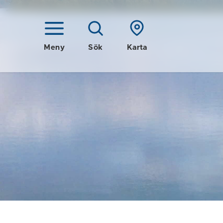
Meny
Sök
Karta