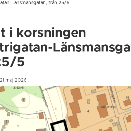
igatan-Länsmansgatan, från 25/5
t i korsningen
trigatan-Länsmansga
25/5
 21 maj 2026