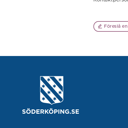
Föreslå en