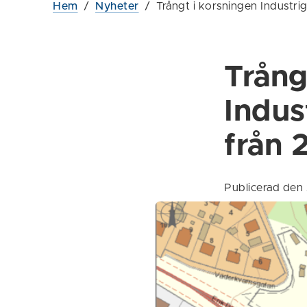
Hem
/
Nyheter
/
Trångt i korsningen Industr
Trång
Indus
från 
Publicerad den