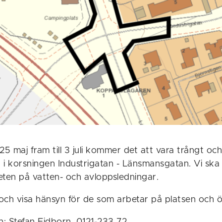
5 maj fram till 3 juli kommer det att vara trångt o
 i korsningen Industrigatan - Länsmansgatan. Vi ska 
eten på vatten- och avloppsledningar.
 och visa hänsyn för de som arbetar på platsen och öv
: Stefan Eidborn, 0121-233 72