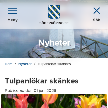
Meny
Sök
Nyheter
Hem
/
Nyheter
/
Tulpanlökar skänkes
Tulpanlökar skänkes
Publicerad den 01 juni 2026