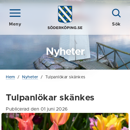
Meny
Sök
Nyheter
Hem
/
Nyheter
/
Tulpanlökar skänkes
Tulpanlökar skänkes
Publicerad den 01 juni 2026