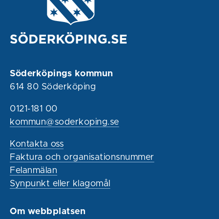
Söderköpings kommun
614 80 Söderköping
0121-181 00
kommun@soderkoping.se
Kontakta oss
Faktura och organisationsnummer
Felanmälan
Synpunkt eller klagomål
Om webbplatsen