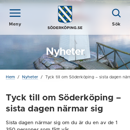
Meny
Sök
Nyheter
Hem
/
Nyheter
/
Tyck till om Söderköping – sista dagen när
Tyck till om Söderköping –
sista dagen närmar sig
Sista dagen närmar sig om du är du en av de 1
350 personer som fått vår