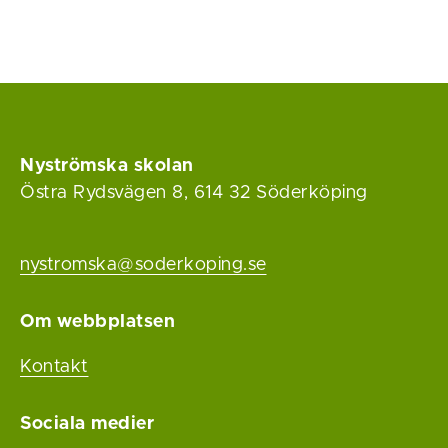
Nyströmska skolan
Östra Rydsvägen 8, 614 32 Söderköping
nystromska@soderkoping.se
Om webbplatsen
Kontakt
Sociala medier