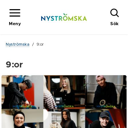
Meny
Sök
Nyströmska
/
9:or
9:or