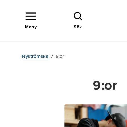
Meny
Sök
Nyströmska
/
9:or
9:or