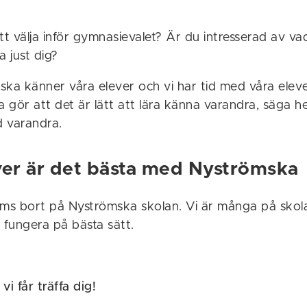
tt välja inför gymnasievalet? Är du intresserad av v
a just dig?
ska känner våra elever och vi har tid med våra eleve
gör att det är lätt att lära känna varandra, säga hej
d varandra.
ver är det bästa med Nyströmska
öms bort på Nyströmska skolan. Vi är många på sko
ka fungera på bästa sätt.
vi får träffa dig!