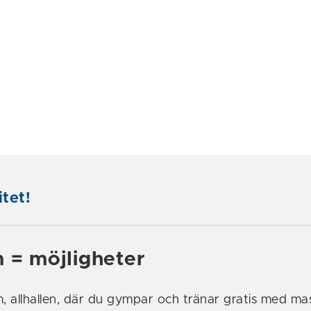
itet!
n = möjligheter
m, allhallen, där du gympar och tränar gratis med ma