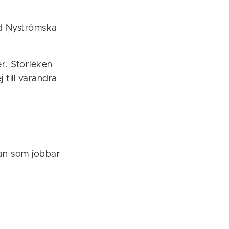
ad Nyströmska
r. Storleken
 till varandra
lan som jobbar