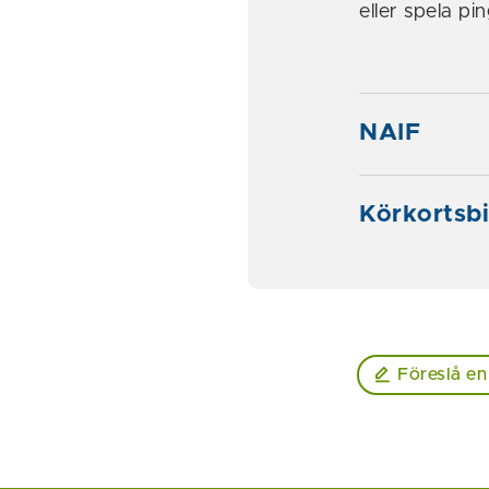
eller spela pi
NAIF
Körkortsb
Föreslå en