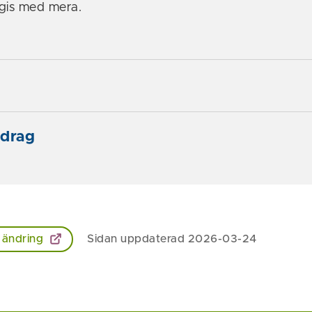
ngis med mera.
idrag
 ändring
Sidan uppdaterad 2026-03-24