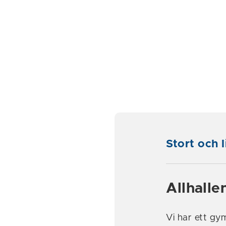
Stort och l
Allhalle
Vi har ett gy