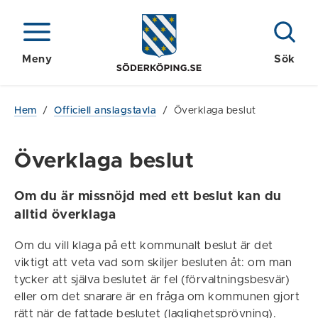
Meny
Sök
Hem
/
Officiell anslagstavla
/
Överklaga beslut
Överklaga beslut
Om du är missnöjd med ett beslut kan du
alltid överklaga
Om du vill klaga på ett kommunalt beslut är det
viktigt att veta vad som skiljer besluten åt: om man
tycker att själva beslutet är fel (förvaltningsbesvär)
eller om det snarare är en fråga om kommunen gjort
rätt när de fattade beslutet (laglighetsprövning).