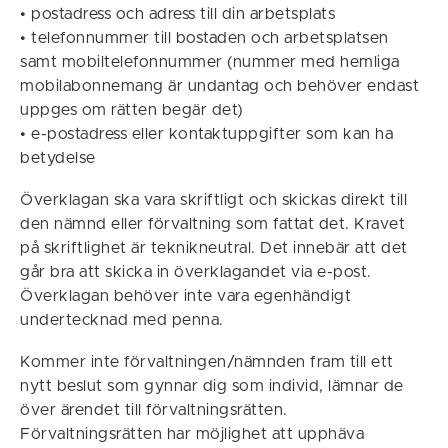
• postadress och adress till din arbetsplats
• telefonnummer till bostaden och arbetsplatsen
samt mobiltelefonnummer (nummer med hemliga
mobilabonnemang är undantag och behöver endast
uppges om rätten begär det)
• e-postadress eller kontaktuppgifter som kan ha
betydelse
Överklagan ska vara skriftligt och skickas direkt till
den nämnd eller förvaltning som fattat det. Kravet
på skriftlighet är teknikneutral. Det innebär att det
går bra att skicka in överklagandet via e-post.
Överklagan behöver inte vara egenhändigt
undertecknad med penna.
Kommer inte förvaltningen/nämnden fram till ett
nytt beslut som gynnar dig som individ, lämnar de
över ärendet till förvaltningsrätten.
Förvaltningsrätten har möjlighet att upphäva