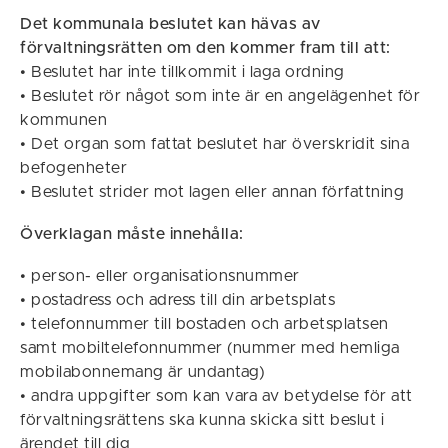
Det kommunala beslutet kan hävas av
förvaltningsrätten om den kommer fram till att:
• Beslutet har inte tillkommit i laga ordning
• Beslutet rör något som inte är en angelägenhet för
kommunen
• Det organ som fattat beslutet har överskridit sina
befogenheter
• Beslutet strider mot lagen eller annan författning
Överklagan måste innehålla:
• person- eller organisationsnummer
• postadress och adress till din arbetsplats
• telefonnummer till bostaden och arbetsplatsen
samt mobiltelefonnummer (nummer med hemliga
mobilabonnemang är undantag)
• andra uppgifter som kan vara av betydelse för att
förvaltningsrättens ska kunna skicka sitt beslut i
ärendet till dig