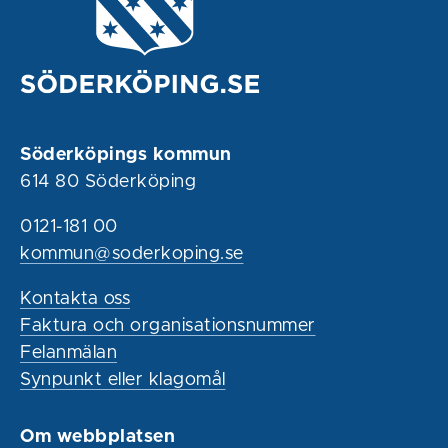
Söderköpings kommun
614 80 Söderköping
0121-181 00
kommun@soderkoping.se
Kontakta oss
Faktura och organisationsnummer
Felanmälan
Synpunkt eller klagomål
Om webbplatsen