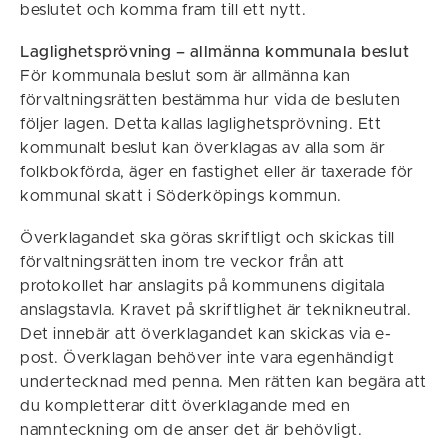
beslutet och komma fram till ett nytt.
Laglighetsprövning – allmänna kommunala beslut
För kommunala beslut som är allmänna kan
förvaltningsrätten bestämma hur vida de besluten
följer lagen. Detta kallas laglighetsprövning. Ett
kommunalt beslut kan överklagas av alla som är
folkbokförda, äger en fastighet eller är taxerade för
kommunal skatt i Söderköpings kommun.
Överklagandet ska göras skriftligt och skickas till
förvaltningsrätten inom tre veckor från att
protokollet har anslagits på kommunens digitala
anslagstavla. Kravet på skriftlighet är teknikneutral.
Det innebär att överklagandet kan skickas via e-
post. Överklagan behöver inte vara egenhändigt
undertecknad med penna. Men rätten kan begära att
du kompletterar ditt överklagande med en
namnteckning om de anser det är behövligt.