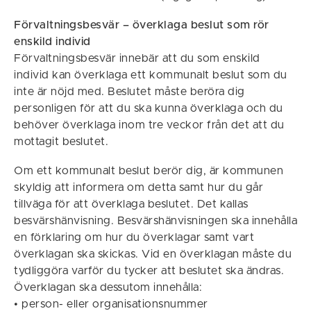
Förvaltningsbesvär – överklaga beslut som rör
enskild individ
Förvaltningsbesvär innebär att du som enskild
individ kan överklaga ett kommunalt beslut som du
inte är nöjd med. Beslutet måste beröra dig
personligen för att du ska kunna överklaga och du
behöver överklaga inom tre veckor från det att du
mottagit beslutet.
Om ett kommunalt beslut berör dig, är kommunen
skyldig att informera om detta samt hur du går
tillväga för att överklaga beslutet. Det kallas
besvärshänvisning. Besvärshänvisningen ska innehålla
en förklaring om hur du överklagar samt vart
överklagan ska skickas. Vid en överklagan måste du
tydliggöra varför du tycker att beslutet ska ändras.
Överklagan ska dessutom innehålla:
• person- eller organisationsnummer