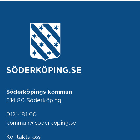
Söderköpings kommun
614 80 Söderköping
0121-181 00
kommun@soderkoping.se
Kontakta oss