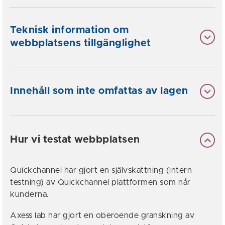
Teknisk information om
webbplatsens tillgänglighet
Innehåll som inte omfattas av lagen
Hur vi testat webbplatsen
Quickchannel har gjort en självskattning (intern
testning) av Quickchannel plattformen som når
kunderna.
Axess lab har gjort en oberoende granskning av