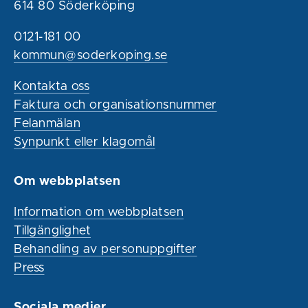
614 80 Söderköping
0121-181 00
kommun@soderkoping.se
Kontakta oss
Faktura och organisationsnummer
Felanmälan
Synpunkt eller klagomål
Om webbplatsen
Information om webbplatsen
Tillgänglighet
Behandling av personuppgifter
Press
Sociala medier