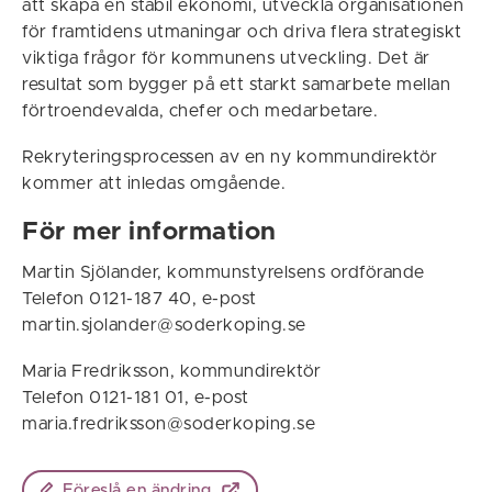
att skapa en stabil ekonomi, utveckla organisationen
för framtidens utmaningar och driva flera strategiskt
viktiga frågor för kommunens utveckling. Det är
resultat som bygger på ett starkt samarbete mellan
förtroendevalda, chefer och medarbetare.
Rekryteringsprocessen av en ny kommundirektör
kommer att inledas omgående.
För mer information
Martin Sjölander, kommunstyrelsens ordförande
Telefon 0121-187 40, e-post
martin.sjolander@soderkoping.se
Maria Fredriksson, kommundirektör
Telefon 0121-181 01, e-post
maria.fredriksson@soderkoping.se
Föreslå en ändring