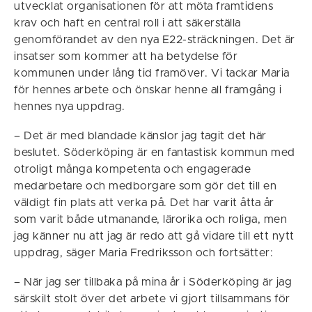
utvecklat organisationen för att möta framtidens
krav och haft en central roll i att säkerställa
genomförandet av den nya E22-sträckningen. Det är
insatser som kommer att ha betydelse för
kommunen under lång tid framöver. Vi tackar Maria
för hennes arbete och önskar henne all framgång i
hennes nya uppdrag.
– Det är med blandade känslor jag tagit det här
beslutet. Söderköping är en fantastisk kommun med
otroligt många kompetenta och engagerade
medarbetare och medborgare som gör det till en
väldigt fin plats att verka på. Det har varit åtta år
som varit både utmanande, lärorika och roliga, men
jag känner nu att jag är redo att gå vidare till ett nytt
uppdrag, säger Maria Fredriksson och fortsätter:
– När jag ser tillbaka på mina år i Söderköping är jag
särskilt stolt över det arbete vi gjort tillsammans för