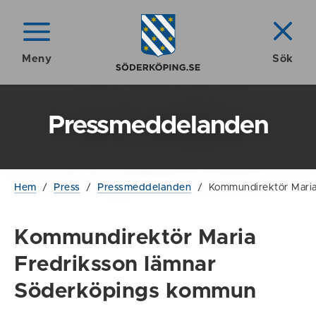
Meny
Sök
Pressmeddelanden
Hem
/
Press
/
Pressmeddelanden
/
Kommundirektör Mari
Kommundirektör Maria
Fredriksson lämnar
Söderköpings kommun