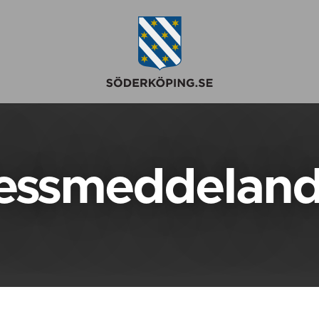
essmeddelan