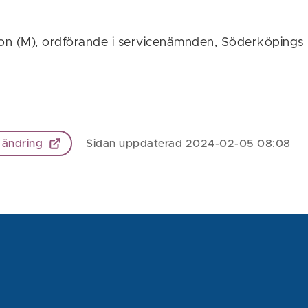
on (M), ordförande i servicenämnden, Söderköping
 ändring
Sidan uppdaterad 2024-02-05 08:08