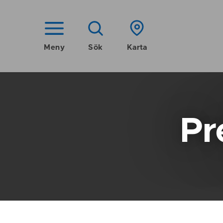
Meny
Sök
Karta
Pr