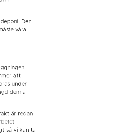
an i
 deponi. Den
 måste våra
äggningen
mmer att
göras under
ängd denna
rakt är redan
rbetet
t så vi kan ta