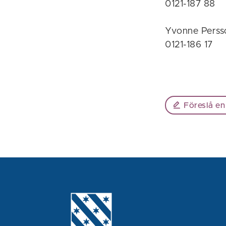
0121-187 88
Yvonne Perss
0121-186 17
Föreslå en