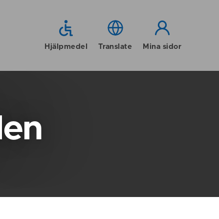
Hjälpmedel
Translate
Mina sidor
den