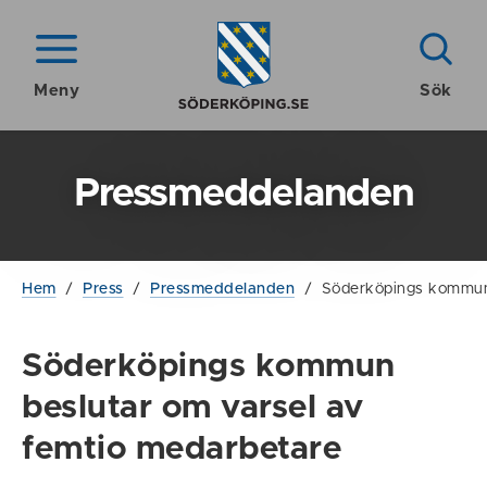
Meny
Sök
Pressmeddelanden
Hem
/
Press
/
Pressmeddelanden
/
Söderköpings kommun 
Söderköpings kommun
beslutar om varsel av
femtio medarbetare