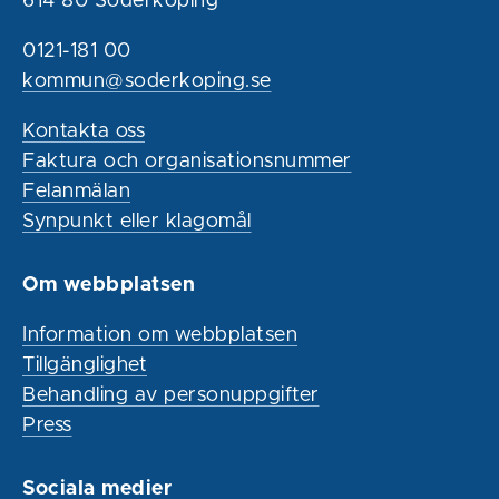
614 80 Söderköping
0121-181 00
kommun@soderkoping.se
Kontakta oss
Faktura och organisationsnummer
Felanmälan
Synpunkt eller klagomål
Om webbplatsen
Information om webbplatsen
Tillgänglighet
Behandling av personuppgifter
Press
Sociala medier