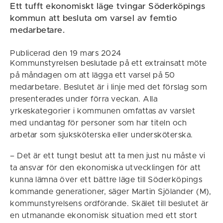
Ett tufft ekonomiskt läge tvingar Söderköpings
kommun att besluta om varsel av femtio
medarbetare.
Publicerad den 19 mars 2024
Kommunstyrelsen beslutade på ett extrainsatt möte
på måndagen om att lägga ett varsel på 50
medarbetare. Beslutet är i linje med det förslag som
presenterades under förra veckan. Alla
yrkeskategorier i kommunen omfattas av varslet
med undantag för personer som har titeln och
arbetar som sjuksköterska eller undersköterska.
– Det är ett tungt beslut att ta men just nu måste vi
ta ansvar för den ekonomiska utvecklingen för att
kunna lämna över ett bättre läge till Söderköpings
kommande generationer, säger Martin Sjölander (M),
kommunstyrelsens ordförande. Skälet till beslutet är
en utmanande ekonomisk situation med ett stort