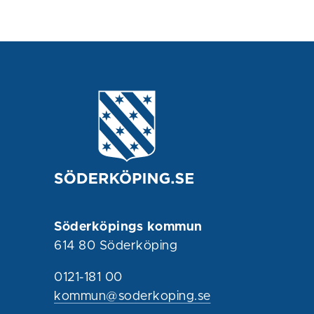
Söderköpings kommun
614 80 Söderköping
0121-181 00
kommun@soderkoping.se