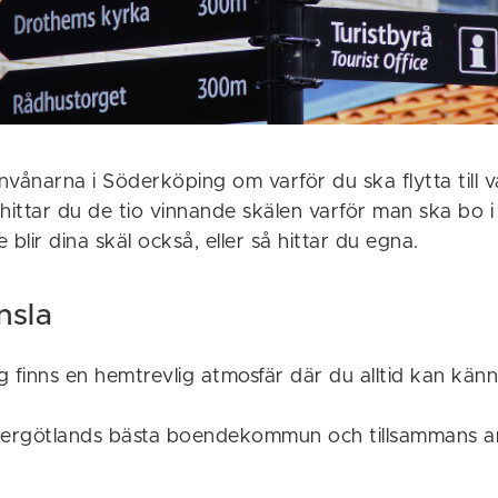
invånarna i Söderköping om varför du ska flytta till v
ittar du de tio vinnande skälen varför man ska bo 
 blir dina skäl också, eller så hittar du egna.
nsla
 finns en hemtrevlig atmosfär där du alltid kan kän
Östergötlands bästa boendekommun och tillsammans ar