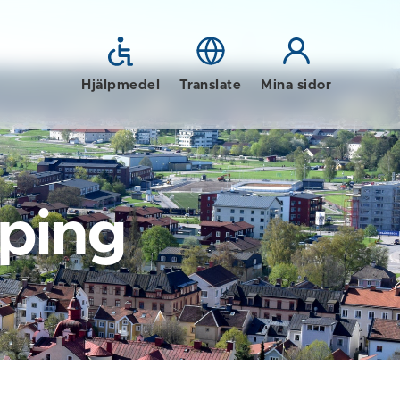
Hjälpmedel
Translate
Mina sidor
öping