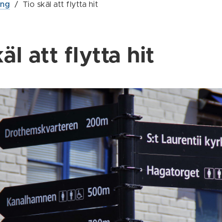
ing
/
Tio skäl att flytta hit
äl att flytta hit