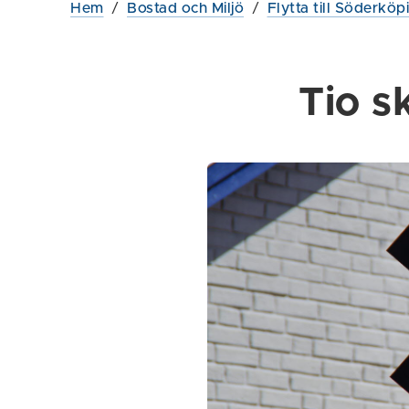
Hem
/
Bostad och Miljö
/
Flytta till Söderköp
Tio sk