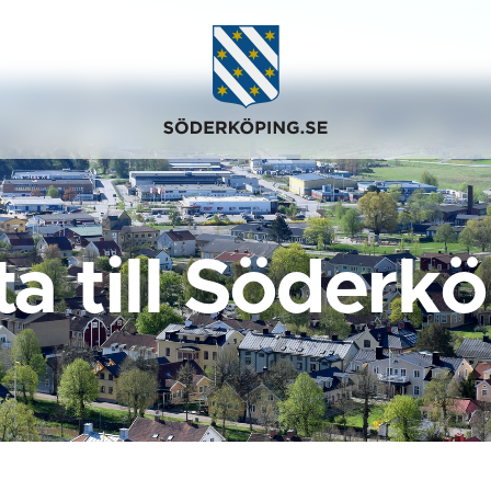
ta till Söderk