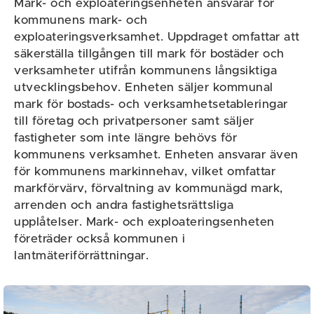
Mark- och exploateringsenheten ansvarar för
kommunens mark- och
exploateringsverksamhet. Uppdraget omfattar att
säkerställa tillgången till mark för bostäder och
verksamheter utifrån kommunens långsiktiga
utvecklingsbehov. Enheten säljer kommunal
mark för bostads- och verksamhetsetableringar
till företag och privatpersoner samt säljer
fastigheter som inte längre behövs för
kommunens verksamhet. Enheten ansvarar även
för kommunens markinnehav, vilket omfattar
markförvärv, förvaltning av kommunägd mark,
arrenden och andra fastighetsrättsliga
upplåtelser. Mark- och exploateringsenheten
företräder också kommunen i
lantmäteriförrättningar.