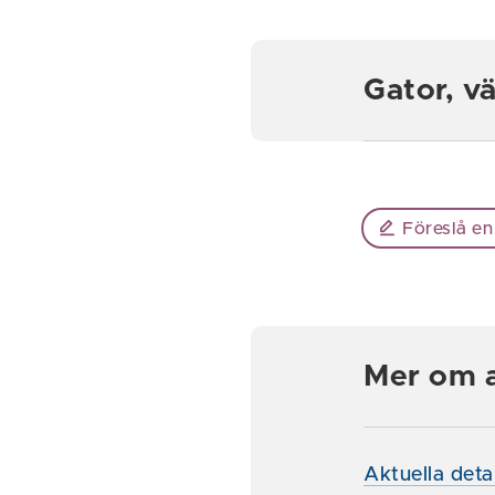
Gator, v
Föreslå en
Mer om a
Aktuella deta