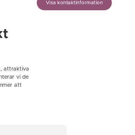
Visa kontaktinformation
kt
 attraktiva
nterar vi de
ommer att