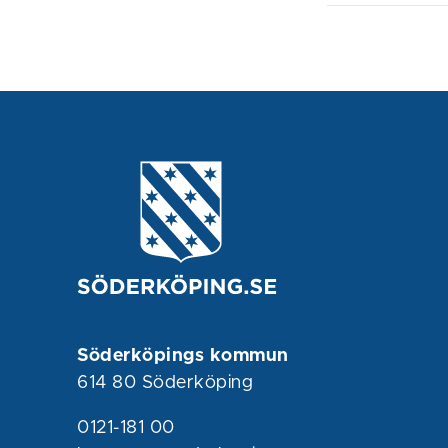
Söderköpings kommun
614 80 Söderköping
0121-181 00