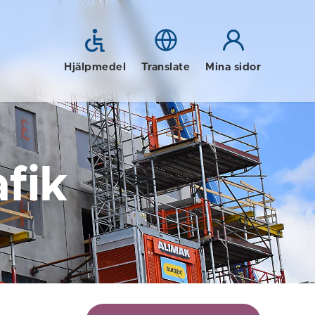
Hjälpmedel
Translate
Mina sidor
fik