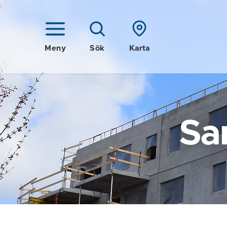
Meny
Sök
Karta
Sa