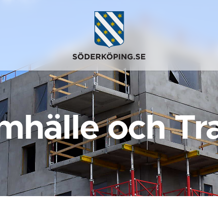
mhälle och Tra