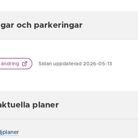
ägar och parkeringar
 ändring
Sidan uppdaterad 2026-05-13
ktuella planer
ljplaner