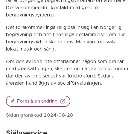
fall är borgerliga begravningsförrättare ett alternativ.
Dessa kommer du i kontakt med genom
begravningsbyråerna.
Det förekommer inga religiösa inslag i en borgerlig
begravning och det finns inga bestämmelser om hur
begravningsakten ska ordnas. Man kan fritt välja
lokal, musik och sång.
Om den avlidne inte efterlämnar någon som ordnar
med gravsättningen, ska den ordnas av den kommun
där den avlidne senast var folkbokförd. Sådana
ärenden handläggs av socialförvaltningen.
Föreslå en ändring
Sidan granskad 2024-08-28
Självservice