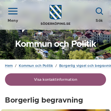
Meny
Sök
Kommun och Politik
Hem
/
Kommun och Politik
/
Borgerlig vigsel och begravni
Visa kontaktinformation
Borgerlig begravning