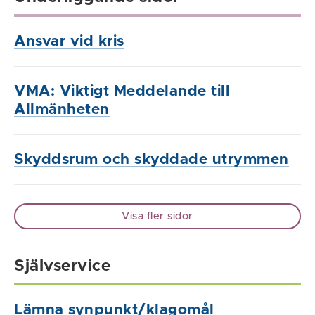
Ansvar vid kris
VMA: Viktigt Meddelande till
Allmänheten
Skyddsrum och skyddade utrymmen
Visa fler sidor
Självservice
Lämna synpunkt/klagomål