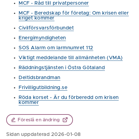
MCF - Råd till privatpersoner
MCF - Beredskap för företag: Om krisen eller
kriget kommer
Civilförsvarsförbundet
Energimyndigheten
SOS Alarm om larmnumret 112
Viktigt meddelande till allmänheten (VMA)
Räddningstjänsten i Östra Götaland
Deltidsbrandman
Frivilligutbildning.se
Röda korset - Är du förberedd om krisen
kommer
Föreslå en ändring
Sidan uppdaterad 2026-01-08