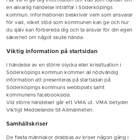
Här vill vi ge dig information om vad som händer om
en allvarlig händelse inträffar i Söderköpings
kommun. Informationen beskriver vem som ansvarar
för vad, vilket stöd som kommunen kan ge och hur
du själv kan förbereda dig och ta ansvar för din egen
säkerhet om något skulle hända.
Viktig information på startsidan
I händelse av en större olycka eller krissituation i
Söderköpings kommun kommer all nödvändig
information att presenteras på startsidan på
Söderköpings kommuns webbplats samt
kommunens facebooksida.
Vid större händelser går ett VMA ut. VMA betyder
Viktigt Meddelande till Allmänheten.
Samhällskriser
De flesta människor drabbas av kriser någon gång i