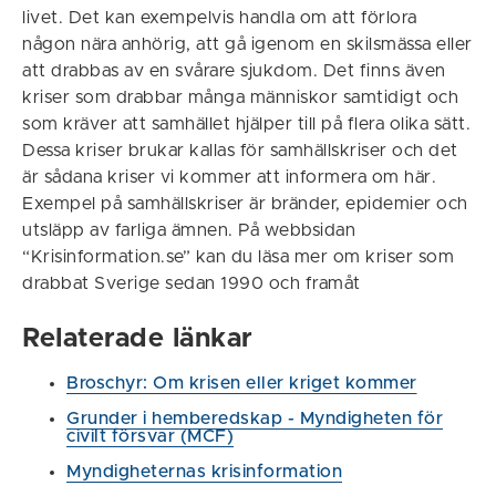
livet. Det kan exempelvis handla om att förlora
någon nära anhörig, att gå igenom en skilsmässa eller
att drabbas av en svårare sjukdom. Det finns även
kriser som drabbar många människor samtidigt och
som kräver att samhället hjälper till på flera olika sätt.
Dessa kriser brukar kallas för samhällskriser och det
är sådana kriser vi kommer att informera om här.
Exempel på samhällskriser är bränder, epidemier och
utsläpp av farliga ämnen. På webbsidan
“Krisinformation.se” kan du läsa mer om kriser som
drabbat Sverige sedan 1990 och framåt
Relaterade länkar
Broschyr: Om krisen eller kriget kommer
Grunder i hemberedskap - Myndigheten för
civilt försvar (MCF)
Myndigheternas krisinformation