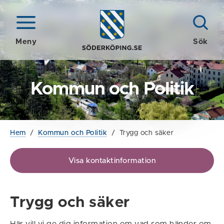
Meny
Sök
Kommun och Politik
Hem
/
Kommun och Politik
/
Trygg och säker
Visa kontaktinformation
Trygg och säker