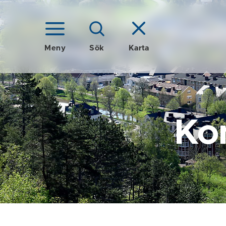
Meny
Sök
Karta
Ko