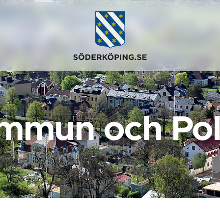
mmun och Poli