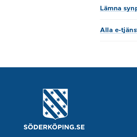
Lämna syn
Alla e-tjän