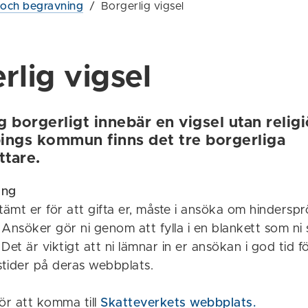
l och begravning
/
Borgerlig vigsel
rlig vigsel
ig borgerligt innebär en vigsel utan religi
ings kommun finns det tre borgerliga
ttare.
ing
tämt er för att gifta er, måste i ansöka om hindersp
Ansöker gör ni genom att fylla i en blankett som ni sk
Det är viktigt att ni lämnar in er ansökan i god tid fö
tider på deras webbplats.
för att komma till
Skatteverkets webbplats.