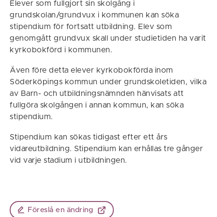
Elever som fullgjort sin skolgång i
grundskolan/grundvux i kommunen kan söka
stipendium för fortsatt utbildning. Elev som
genomgått grundvux skall under studietiden ha varit
kyrkobokförd i kommunen.
Även före detta elever kyrkobokförda inom
Söderköpings kommun under grundskoletiden, vilka
av Barn- och utbildningsnämnden hänvisats att
fullgöra skolgången i annan kommun, kan söka
stipendium.
Stipendium kan sökas tidigast efter ett års
vidareutbildning. Stipendium kan erhållas tre gånger
vid varje stadium i utbildningen.
Föreslå en ändring