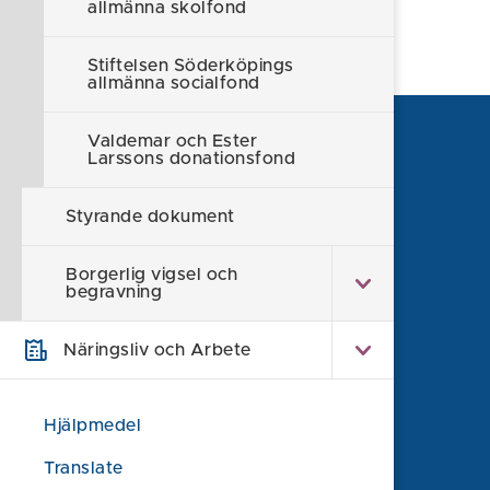
allmänna skolfond
Stiftelsen Söderköpings
allmänna socialfond
Valdemar och Ester
Larssons donationsfond
Styrande dokument
Borgerlig vigsel och
begravning
Näringsliv och Arbete
Söderköpings kommun
Hjälpmedel
614 80 Söderköping
Translate