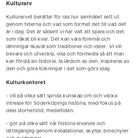
Kulturarv
Kulturarvet berättar för oss hur samhället sett ut
genom tiderna och vad som format det till vad det
är i dag. Det är sådant vi har valt att spara och det
som råkat bli kvar. Det kan vara föremål och
lämningar likaväl som traditioner och idéer. Vi vill
bevara och utveckla, visa och förmedla så att man
kan förstå sin historia, ta lärdom av den, inspireras av
den och göra tolkningar i det som görs idag.
Kulturkontoret
- vill på olika sätt sprida kunskap om och väcka
intresse för Söderköpings historia, med fokus på
dess storhetstid, medeltiden.
- gör på olika sätt vår historia levande och
lättillgänglig genom installationer, skyltar, broschyrer