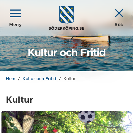
Meny
Sök
Kultur och Fritid
Hem
/
Kultur och Fritid
/
Kultur
Kultur