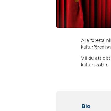
Alla föreställ
kulturförenin
Vill du att di
kulturskolan.
Bio