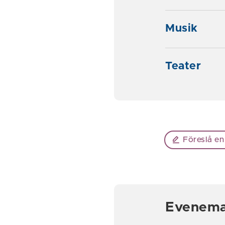
Musik
Teater
Föreslå en
Evenem