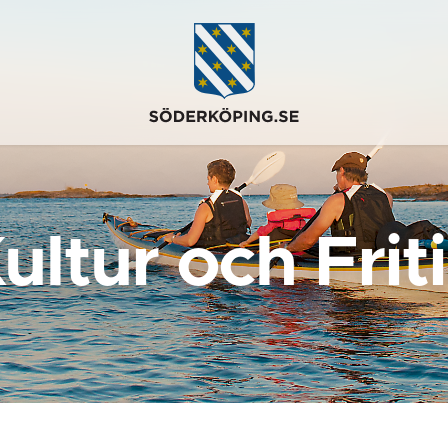
ultur och Frit