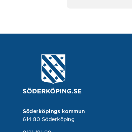
Söderköpings kommun
614 80 Söderköping