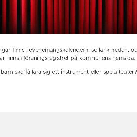
ningar finns i evenemangskalendern, se länk nedan, oc
gar finns i föreningsregistret på kommunens hemsida.
tt barn ska få lära sig ett instrument eller spela teate