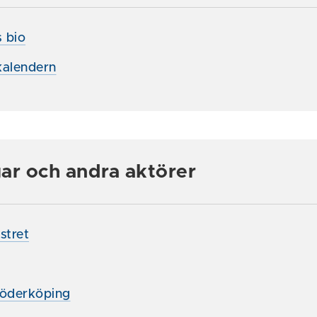
 bio
alendern
ar och andra aktörer
stret
Söderköping