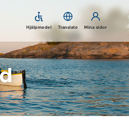
Hjälpmedel
Translate
Mina sidor
id