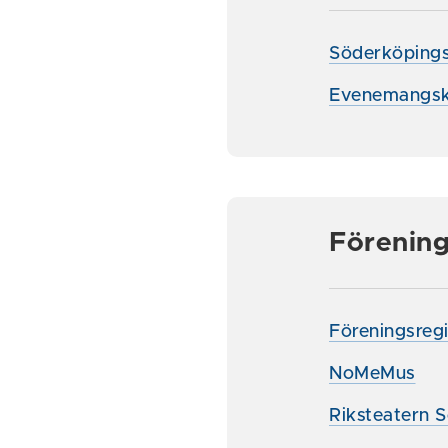
Söderköpings
Evenemangsk
Förening
Föreningsregi
NoMeMus
Riksteatern 