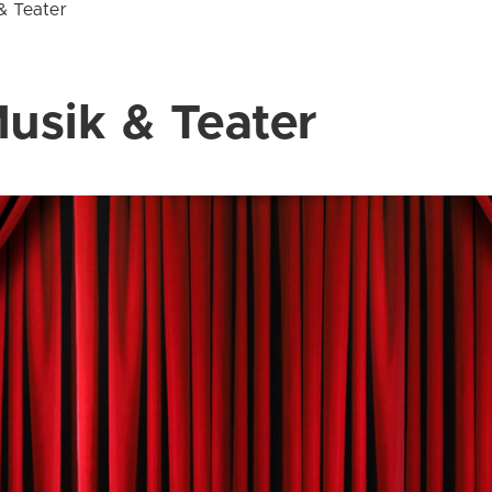
& Teater
Musik & Teater