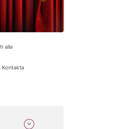
h alla
r? Kontakta