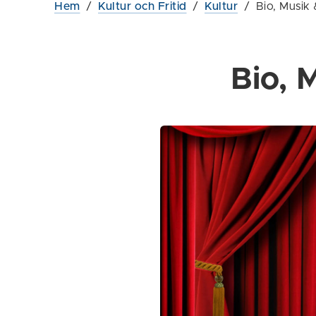
Hem
/
Kultur och Fritid
/
Kultur
/
Bio, Musik 
Bio, 