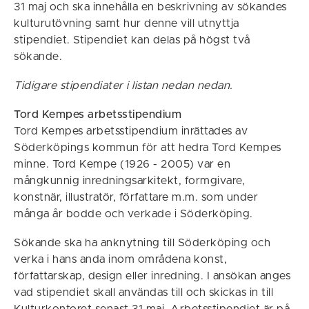
31 maj och ska innehålla en beskrivning av sökandes
kulturutövning samt hur denne vill utnyttja
stipendiet. Stipendiet kan delas på högst två
sökande.
Tidigare stipendiater i listan nedan nedan.
Tord Kempes arbetsstipendium
Tord Kempes arbetsstipendium inrättades av
Söderköpings kommun för att hedra Tord Kempes
minne. Tord Kempe (1926 - 2005) var en
mångkunnig inredningsarkitekt, formgivare,
konstnär, illustratör, författare m.m. som under
många år bodde och verkade i Söderköping.
Sökande ska ha anknytning till Söderköping och
verka i hans anda inom områdena konst,
författarskap, design eller inredning. I ansökan anges
vad stipendiet skall användas till och skickas in till
Kulturkontoret senast 31 maj. Arbetsstipendiet är på