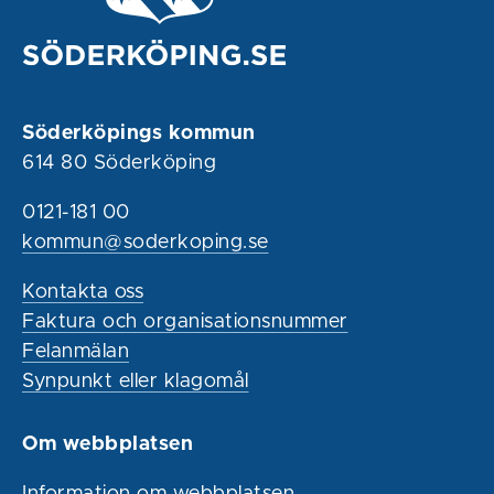
Söderköpings kommun
614 80 Söderköping
0121-181 00
kommun@soderkoping.se
Kontakta oss
Faktura och organisationsnummer
Felanmälan
Synpunkt eller klagomål
Om webbplatsen