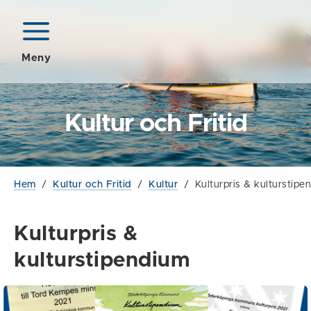
Meny
Kultur och Fritid
Hem
/
Kultur och Fritid
/
Kultur
/
Kulturpris & kulturstipe
Kulturpris &
kulturstipendium