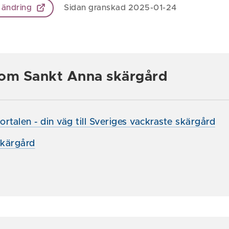
 ändring
Sidan granskad 2025-01-24
 om Sankt Anna skärgård
rtalen - din väg till Sveriges vackraste skärgård
kärgård