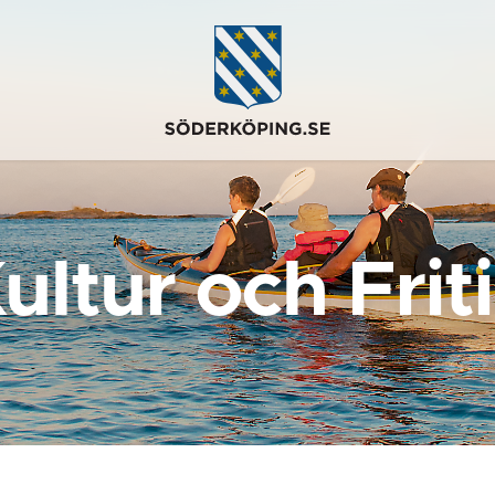
ultur och Frit