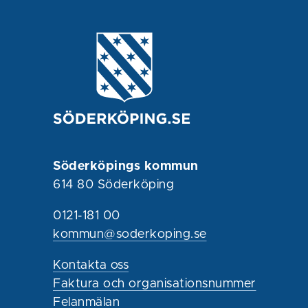
Söderköpings kommun
614 80 Söderköping
0121-181 00
kommun@soderkoping.se
Kontakta oss
Faktura och organisationsnummer
Felanmälan