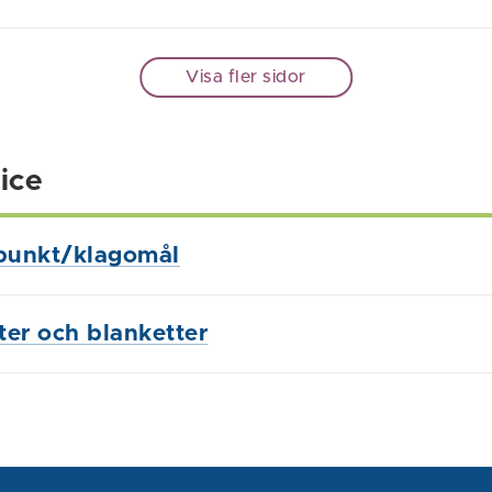
Visa fler sidor
ice
punkt/klagomål
ster och blanketter