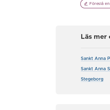
Föreslå en
Läs mer
Sankt Anna Po
Sankt Anna S
Stegeborg