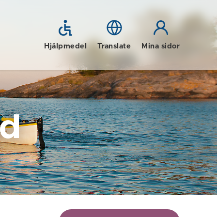
Hjälpmedel
Translate
Mina sidor
id