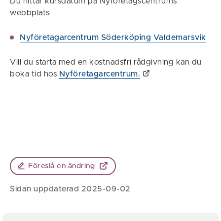
Du hittar kursdatum på Nyföretagscentrums
webbplats
Nyföretagarcentrum Söderköping Valdemarsvik
Vill du starta med en kostnadsfri rådgivning kan du
boka tid hos
Nyföretagarcentrum.
Föreslå en ändring
Sidan uppdaterad 2025-09-02