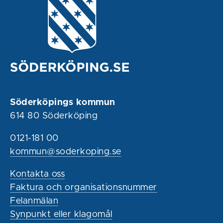
Söderköpings kommun
614 80 Söderköping
0121-181 00
kommun@soderkoping.se
Kontakta oss
Faktura och organisationsnummer
Felanmälan
Synpunkt eller klagomål