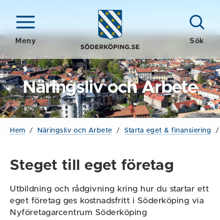
Meny
Sök
Näringsliv och Arbete
Hem
/
Näringsliv och Arbete
/
Starta eget & finansiering
Steget till eget företag
Utbildning och rådgivning kring hur du startar ett
eget företag ges kostnadsfritt i Söderköping via
Nyföretagarcentrum Söderköping