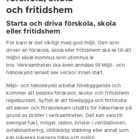
och fritidshem
Starta och driva förskola, skola
eller fritidshem
För barn är det viktigt med god miljö. Den som
driver en förskola, skola eller fritidshem ska se till att
miljön såväl inomhus som utomhus är
bra. Verksamheten ska även anmälas till Miljö- och
hälsoskydd senast sex veckor innan start.
Miljö- och hälsoskydd arbetar förebyggande och
kommer att besöka förskolor, skolor och fritidshem
regelbundet. Syftet är att förebygga och förhindra
att elever och förskolebarn utsätts för hälsorisker på
grund av brister i verksamheten. Det kan vara till
exempel fukt, mögel, radon, brister i ventilationen,
avfallshantering, otillräcklig städning eller annat som
kan påverka barnens hälsa och miljön.