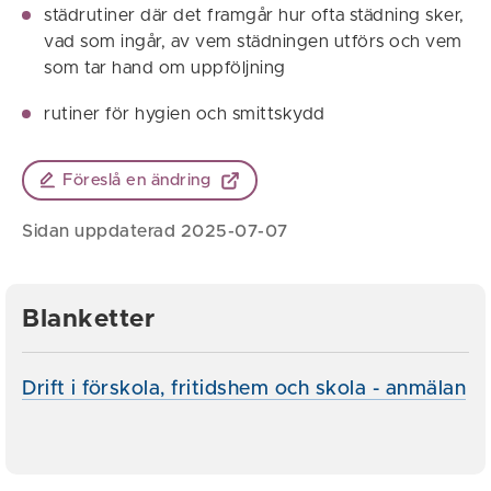
städrutiner där det framgår hur ofta städning sker,
vad som ingår, av vem städningen utförs och vem
som tar hand om uppföljning
rutiner för hygien och smittskydd
Föreslå en ändring
Sidan uppdaterad 2025-07-07
Blanketter
Drift i förskola, fritidshem och skola - anmälan