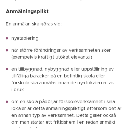
Anmälningsplikt
En anmälan ska göras vid:
nyetablering
när större förändringar av verksamheten sker
(exempelvis kraftigt utökat elevantal)
en tillbyggnad, nybyggnad eller uppställning av
tillfälliga baracker på en befintlig skola eller
förskola ska anmälas innan de nya lokalerna tas
i bruk
om en skola påbörjar förskoleverksamhet i sina
lokaler är detta anmälningspliktigt eftersom det är
en annan typ av verksamhet. Detta gäller också
om man startar ett fritidshem i en redan anmäld