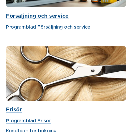
Försäljning och service
Programblad Försäljning och service
Frisör
Programblad Frisör
Kundtider för bokning