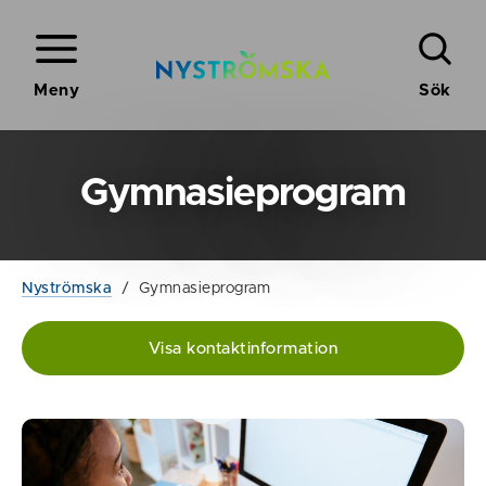
Meny
Sök
Gymnasieprogram
Nyströmska
/
Gymnasieprogram
Visa kontaktinformation