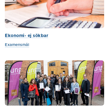
Ekonomi- ej sökbar
Examensmål