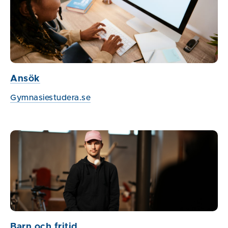
Ansök
Gymnasiestudera.se
Barn och fritid