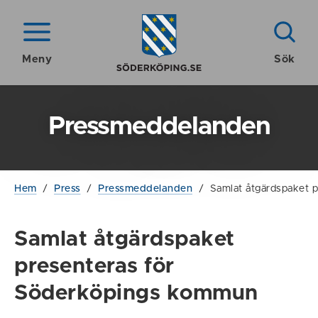
Meny
Sök
Pressmeddelanden
Hem
/
Press
/
Pressmeddelanden
/
Samlat åtgärdspaket 
Samlat åtgärdspaket
presenteras för
Söderköpings kommun