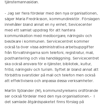
tjänstemannasidan.
- Jag ser flera fördelar med den nya organisationen,
säger Maria Fredriksson, kommundirektör. Förslagen
innehåller bland annat en ny enhet; Sevicecenter
med ett samlat uppdrag för att hantera
kommunikation med medborgare, näringsliv och
besökare i kommunen. Servicecentret kommer
också ta över vissa administrativa arbetsuppgifter
från förvaltningarna som telefoni, registratur, mail,
posthantering och viss handläggning. Servicecentret
ska också ansvara för e-tjänster, bibliotek, kultur,
fritid, näringsliv och turism. Syftet är bland annat att
förbättra svarstider på mail och telefon men också
att effektivisera och anpassa dessa verksamheter.
Martin Sjölander (M), kommunstyrelsens ordförande
ser också fördelar med den nya organisationen.- I
det samlade åtgärdspaketet finns förslag på