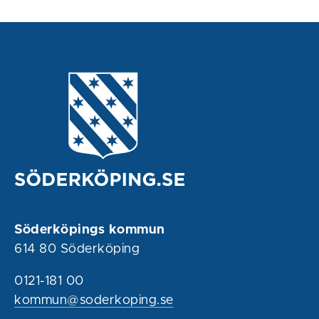
Söderköpings kommun
614 80 Söderköping
0121-181 00
kommun@soderkoping.se