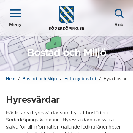
Meny
Sök
Bostad och Miljö
Hem
/
Bostad och Miljö
/
Hitta ny bostad
/
Hyra bostad
Hyresvärdar
Här listar vi hyresvärdar som hyr ut bostäder i
Söderköpings kommun. Hyresvärdarna ansvarar
själva för all information gällande lediga lägenheter