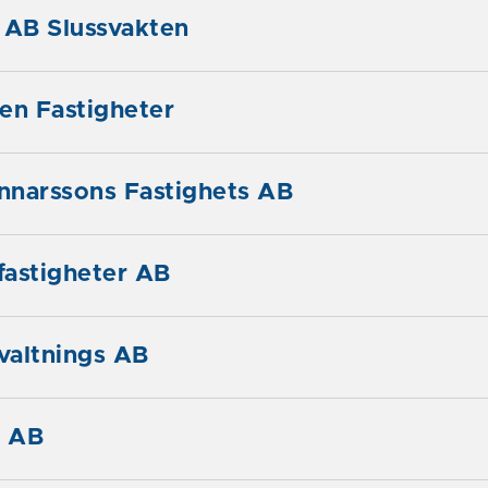
 AB Slussvakten
en Fastigheter
nnarssons Fastighets AB
fastigheter AB
rvaltnings AB
e AB