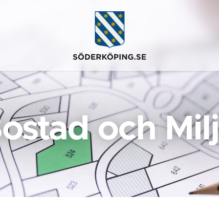
ostad och Mil