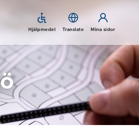
Hjälpmedel
Translate
Mina sidor
jö