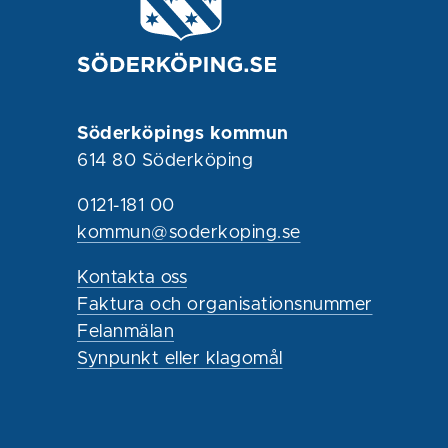
Söderköpings kommun
614 80 Söderköping
0121-181 00
kommun@soderkoping.se
Kontakta oss
Faktura och organisationsnummer
Felanmälan
Synpunkt eller klagomål