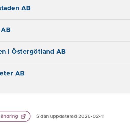
taden AB
 AB
en i Östergötland AB
heter AB
 ändring
Sidan uppdaterad 2026-02-11