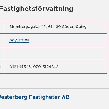
Fastighetsförvaltning
Skönbergagatan 19, 614 30 Söderköping
po@stt.nu
-
r
0121-145 15, 070-5124343
Westerberg Fastigheter AB