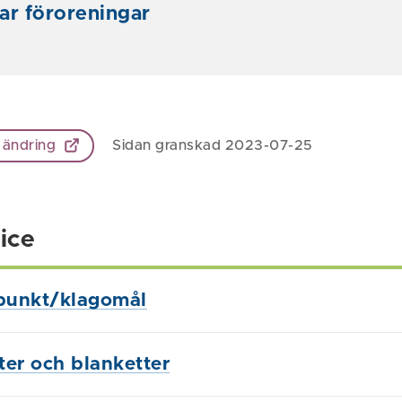
ar föroreningar
 ändring
Sidan granskad 2023-07-25
ice
punkt/klagomål
ster och blanketter