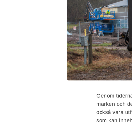
Genom tiderna
marken och de
också vara ut
som kan innehå