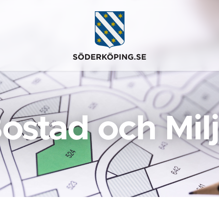
ostad och Mil