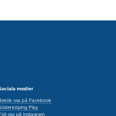
Sociala medier
Besök oss på Facebook
Söderköping Play
Följ oss på Instagram