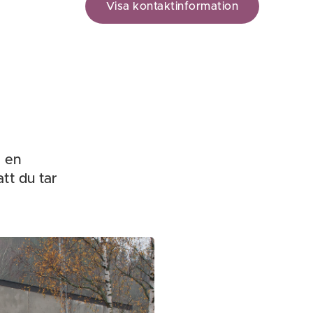
Visa kontaktinformation
a en
tt du tar