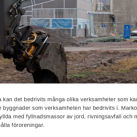
 kan det bedrivits många olika verksamheter som kan
 byggnader som verksamheten har bedrivits i. Mark
fyllda med fyllnadsmassor av jord, rivningsavfall oc
lla föroreningar.