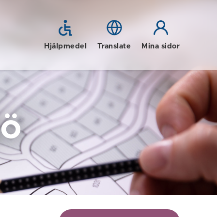
Hjälpmedel
Translate
Mina sidor
jö