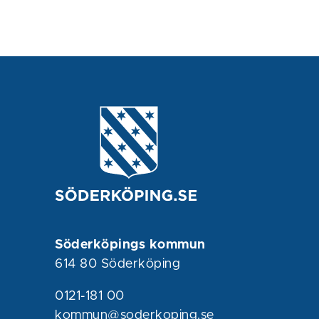
Söderköpings kommun
614 80 Söderköping
0121-181 00
kommun@soderkoping.se