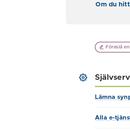
Om du hitt
Föreslå en
Självserv
Lämna syn
Alla e-tjän