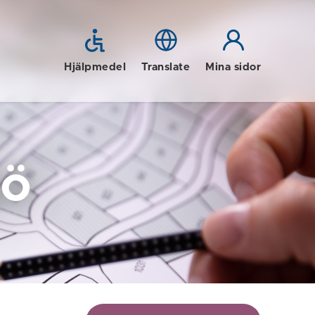
Hjälpmedel
Translate
Mina sidor
jö