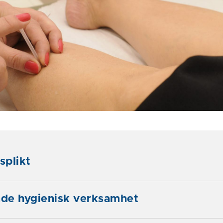
splikt
de hygienisk verksamhet