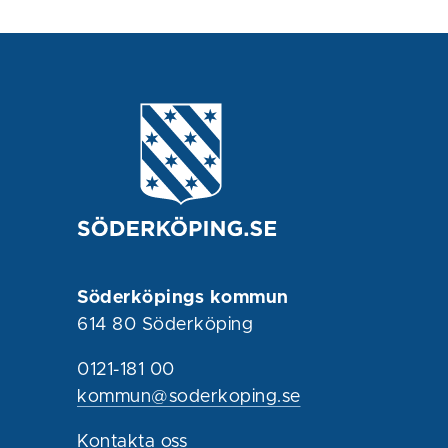
Söderköpings kommun
614 80 Söderköping
0121-181 00
kommun@soderkoping.se
Kontakta oss