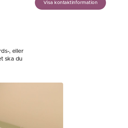
Visa kontaktinformation
ds-, eller
t ska du