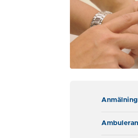
Anmälning
Ambuleran