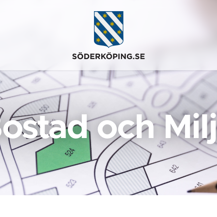
ostad och Mil