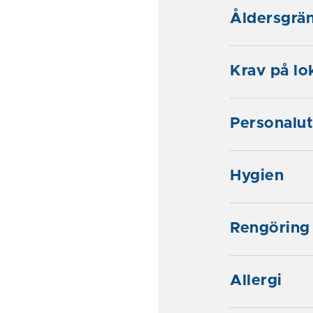
Åldersgrän
Krav på lo
Personalu
Hygien
Rengöring 
Allergi