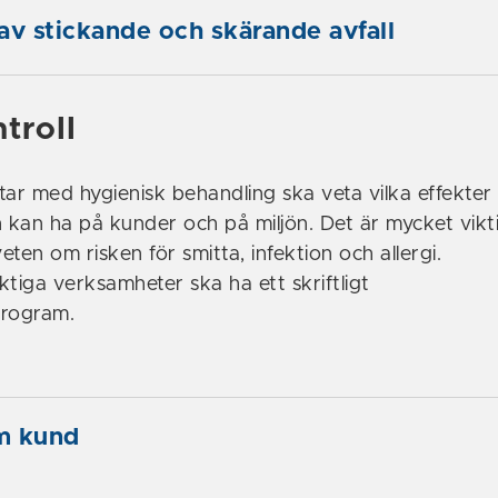
av stickande och skärande avfall
troll
tar med hygienisk behandling ska veta vilka effekter
kan ha på kunder och på miljön. Det är mycket vikt
ten om risken för smitta, infektion och allergi.
ktiga verksamheter ska ha ett skriftligt
program.
om kund