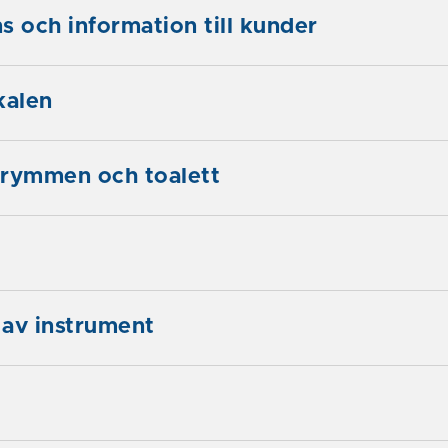
s och information till kunder
kalen
trymmen och toalett
av instrument