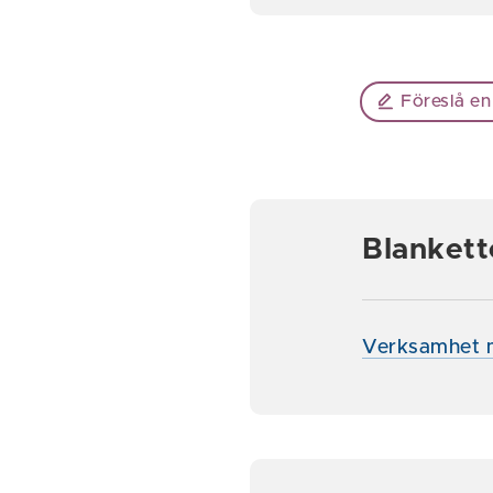
Föreslå en
Blankett
Verksamhet m