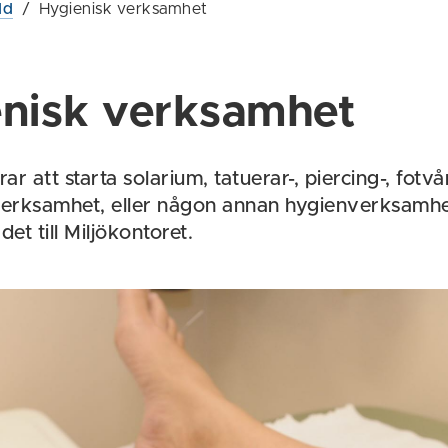
dd
/
Hygienisk verksamhet
nisk verksamhet
r att starta solarium, tatuerar-, piercing-, fotvår
erksamhet, eller någon annan hygienverksamhe
det till Miljökontoret.