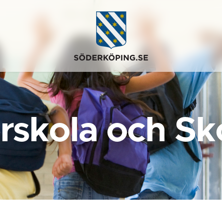
rskola och Sk