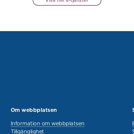
Visa fler e-tjänster
Om webbplatsen
Information om webbplatsen
Tillgänglighet