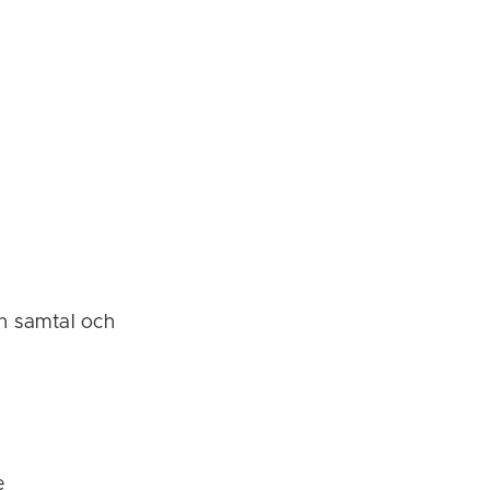
en samtal och
e