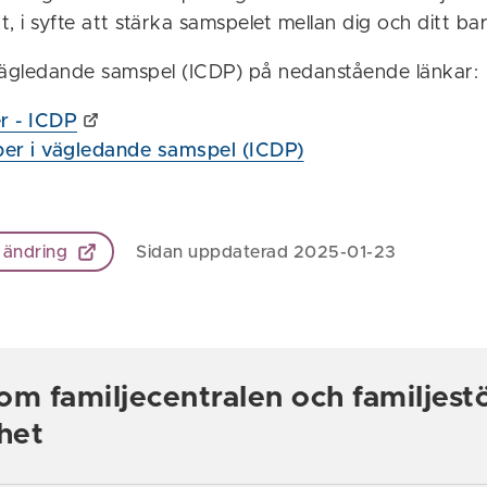
tt, i syfte att stärka samspelet mellan dig och ditt bar
ägledande samspel (ICDP) på nedanstående länkar:
er - ICDP
per i vägledande samspel (ICDP)
 ändring
Sidan uppdaterad 2025-01-23
om familjecentralen och familjes
het