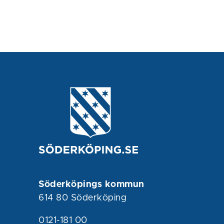
Söderköpings kommun
614 80 Söderköping
0121-181 00