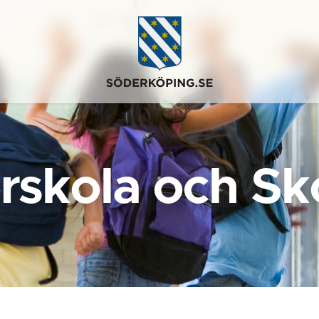
rskola och Sk