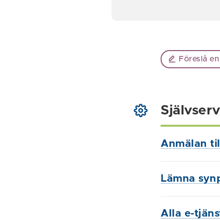
Föreslå en
Självserv
Anmälan til
Lämna syn
Alla e-tjän