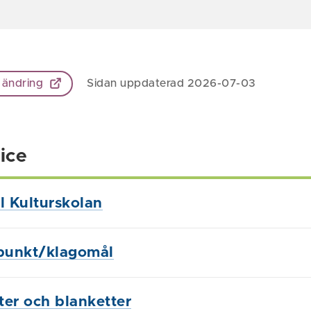
 ändring
Sidan uppdaterad 2026-07-03
ice
l Kulturskolan
punkt/klagomål
ster och blanketter