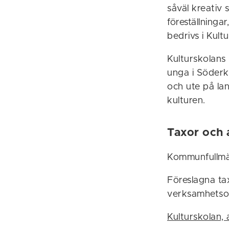
såväl kreativ
föreställninga
bedrivs i Kultu
Kulturskolans 
unga i Söderk
och ute på lan
kulturen.
Taxor och
Kommunfullmäk
Föreslagna ta
verksamhetsomr
Kulturskolan, 