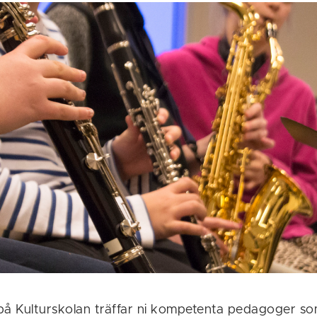
å Kulturskolan träffar ni kompetenta pedagoger som 