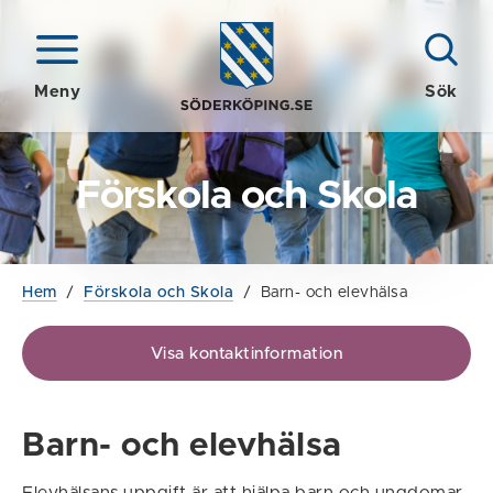
Meny
Sök
Förskola och Skola
Hem
/
Förskola och Skola
/
Barn- och elevhälsa
Visa kontaktinformation
Barn- och elevhälsa