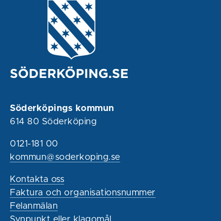
Söderköpings kommun
614 80 Söderköping
0121-181 00
kommun@soderkoping.se
Kontakta oss
Faktura och organisationsnummer
Felanmälan
Synpunkt eller klagomål