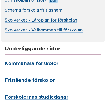
och skolbarnomsorg
pdf
Schema förskola/fritidshem
Skolverket - Läroplan för förskolan
Skolverket - Välkommen till förskolan
Underliggande sidor
Kommunala förskolor
Fristående förskolor
Förskolornas studiedagar