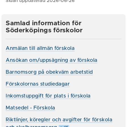
Sidan uppdaterad 2026-06-26
Samlad information för
Söderköpings förskolor
Anmälan till allmän förskola
Ansökan om/uppsägning av förskola
Barnomsorg på obekväm arbetstid
Förskolornas studiedagar
Inkomstuppgift för plats i förskola
Matsedel - Förskola
Riktlinjer, köregler och avgifter för förskola