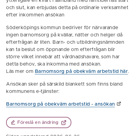
ytterligare en kvart i samband med ramtidernas start
och slut, kan erbjudas detta på ordinarie verksamhet
efter inkommen ansökan
Söderköpings kommun bedriver för närvarande
ingen barnomsorg på kvällar, nätter och helger då
efterfrågan är liten. Barn- och utbildningsnämnden
kan ta beslut om öppnande om efterfrågan blir
större vilket innebär att vårdnadshavare, som har
detta behov, ska inkomma med ansökan.
Läs mer om
Barnomsorg på obekväm arbetstid här
.
Ansökan sker på särskild blankett som finns bland
kommunens e-tjänster:
Barnomsorg på obekväm arbetstid - ansökan
Föreslå en ändring