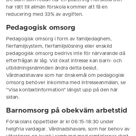
har rätt till allmän förskola kommer att få en
reducering med 33% av avgiften.
Pedagogisk omsorg
Pedagogisk omsorg i form av familjedaghem,
flerfamiljsystem, flerfamiljslösning eller enskild
pedagogisk omsorg bedrivs inte för närvarande då
efterfrågan är låg. Vid ökat intresse kan barn- och
utbildningsnämnden ändra detta beslut.
Vårdnadshavare som har önskemål om pedagogisk
omsorg behöver inkomma med intresseanmälan, se
"Visa kontaktinformation" längst upp på den här
sidan.
Barnomsorg på obekväm arbetstid
Förskolans öppettider är kl 06:15-18:30 under
helgfria vardagar. Vårdnadshavare, som har behov av