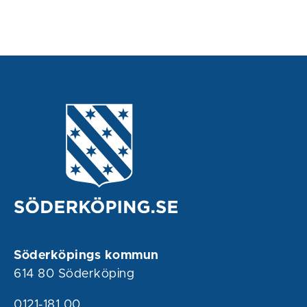
Söderköpings kommun
614 80 Söderköping
0121-181 00