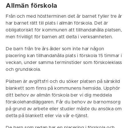
Allmän förskola
Från och med höstterminen det år barnet fyller tre år
har barnet rätt till plats i allmän förskola. Det är
obligatoriskt för kommunen att tillhandahålla platsen,
men frivilligt för barnen att delta i verksamheten.
De barn från tre års ålder som inte har någon
placering kan tillhandahålla plats i förskola 15 timmar i
veckan, under samma terminstider som förskoleklass
och grundskola.
Platsen är avgiftsfri och du söker platsen på särskild
blankett som finns på kommunens hemsida. Upphör
ditt behov av allmän förskola ber vi dig meddela
förskolehandläggaren. Får du behov av barnomsorg
på grund av arbete eller studier måste du ansöka om
detta på blankett eller via vår e-tjänst.
De barn som redan har en placering i förskola och