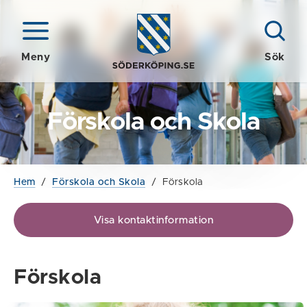
Meny
Sök
Förskola och Skola
Hem
/
Förskola och Skola
/
Förskola
Visa kontaktinformation
Förskola