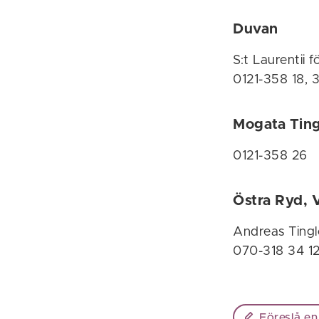
Duvan
S:t Laurentii 
0121-358 18, 
Mogata Tin
0121-358 26
Östra Ryd, 
Andreas Tingl
070-318 34 1
Föreslå en