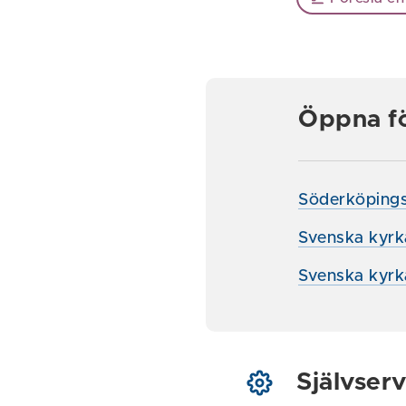
Öppna f
Söderköpings
Svenska kyrk
Svenska kyrk
Självserv