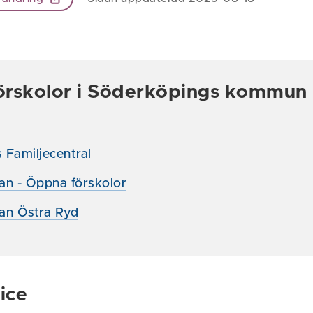
örskolor i Söderköpings kommun
 Familjecentral
an - Öppna förskolor
an Östra Ryd
ice