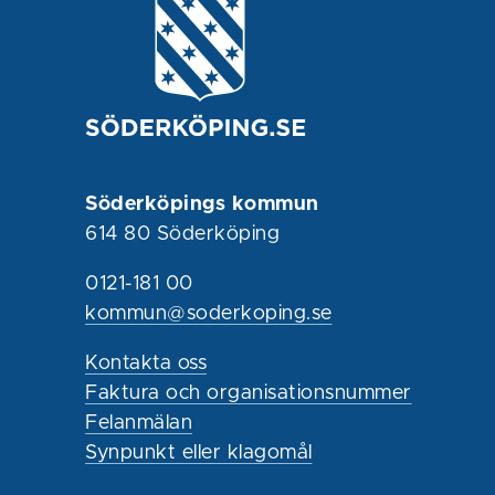
Söderköpings kommun
614 80 Söderköping
0121-181 00
kommun@soderkoping.se
Kontakta oss
Faktura och organisationsnummer
Felanmälan
Synpunkt eller klagomål