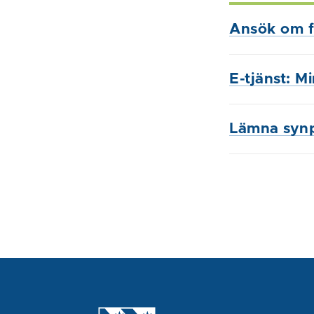
Ansök om f
E-tjänst: M
Lämna syn