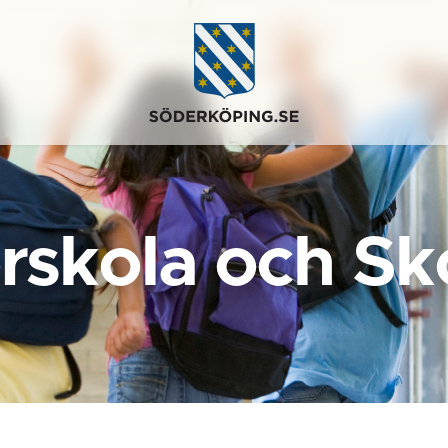
rskola och Sk