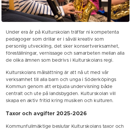
Under era år på Kulturskolan träffar ni kompetenta
pedagoger som drillar er i såväl kreativ som
personlig utveckling, det sker konsertverksamhet,
föreställningar, vernissage och samarbeten mellan alla
de olika ämnen som bedrivs i Kulturskolans regi.
Kulturskolans målsättning är att nå ut med vår
verksamhet till alla barn och unga i Söderköpings
Kommun genom att erbjuda undervisning både
centralt och ute på landsbygden. Kulturskolan vill
skapa en aktiv fritid kring musiken och kulturen.
Taxor och avgifter 2025-2026
Kommunfullmäktige beslutar Kulturskolans taxor och