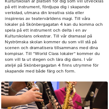
Kulturskolan är platsen för dig som vill utvecklas
på ett instrument, fördjupa dig i skapande
verkstad, utmana din kreativa sida eller
inspireras av teatervärldens magi. Till våra
lokaler på Skönbergagatan 4 kan du komma och
spela på ett instrument och delta i en av
Kulturskolans orkestrar. Till vår dramasal på
Nyströmska skolan kommer du som vill stå på
scenen och dramatisera tillsammans med dina
kompisar. Till "World Class lokaler" kommer du
som vill ta ut stegen och lära dig dans. I vår
ateljé på Skönbergagatan 4 finns utrymme för
skapande med både färg och form.