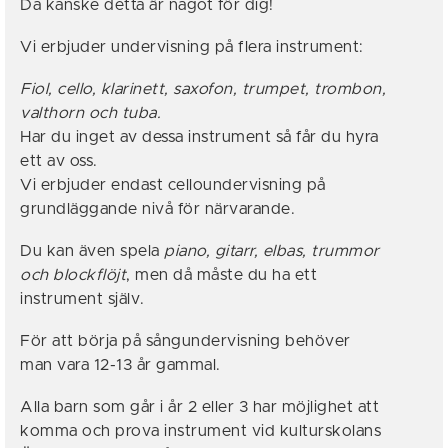
Då kanske detta är något för dig!
Vi erbjuder undervisning på flera instrument:
Fiol, cello, klarinett, saxofon, trumpet, trombon,
valthorn och tuba.
Har du inget av dessa instrument så får du hyra
ett av oss.
Vi erbjuder endast celloundervisning på
grundläggande nivå för närvarande.
Du kan även spela
piano, gitarr, elbas, trummor
och blockflöjt
, men då måste du ha ett
instrument själv.
För att börja på sångundervisning behöver
man vara 12-13 år gammal.
Alla barn som går i år 2 eller 3 har möjlighet att
komma och prova instrument vid kulturskolans