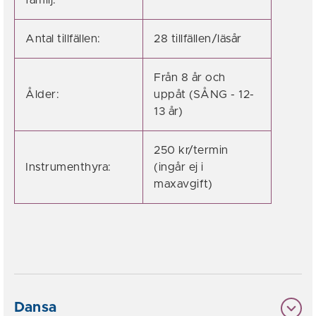
familj:
Antal tillfällen:
28 tillfällen/läsår
Från 8 år och
Ålder:
uppåt (SÅNG - 12-
13 år)
250 kr/termin
Instrumenthyra:
(ingår ej i
maxavgift)
Dansa