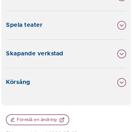
Spela teater
Skapande verkstad
Körsång
Föreslå en ändring