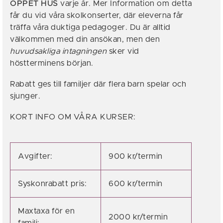
ÖPPET HUS
varje år. Mer Information om detta
får du vid våra skolkonserter, där eleverna får
träffa våra duktiga pedagoger. Du är alltid
välkommen med din ansökan, men den
huvudsakliga intagningen
sker vid
höstterminens början.
Rabatt ges till familjer där flera barn spelar och
sjunger.
KORT INFO OM VÅRA KURSER:
Avgifter:
900 kr/termin
Syskonrabatt pris:
600 kr/termin
Maxtaxa för en
2000 kr/termin