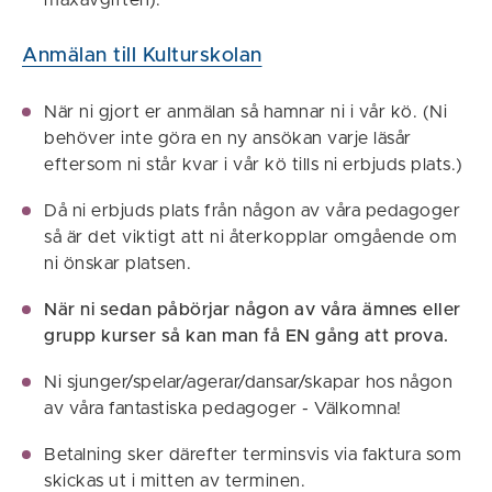
maxavgiften).
Anmälan till Kulturskolan
När ni gjort er anmälan så hamnar ni i vår kö. (Ni
behöver inte göra en ny ansökan varje läsår
eftersom ni står kvar i vår kö tills ni erbjuds plats.)
Då ni erbjuds plats från någon av våra pedagoger
så är det viktigt att ni återkopplar omgående om
ni önskar platsen.
När ni sedan påbörjar någon av våra ämnes eller
grupp kurser så kan man få EN gång att prova.
Ni sjunger/spelar/agerar/dansar/skapar hos någon
av våra fantastiska pedagoger - Välkomna!
Betalning sker därefter terminsvis via faktura som
skickas ut i mitten av terminen.