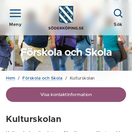
Meny
Sök
Förskola och Skola
Hem
/
Förskola och Skola
/
Kulturskolan
Visa kontaktinformation
Kulturskolan