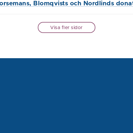
 Forsemans, Blomqvists och Nordlinds dona
Visa fler sidor