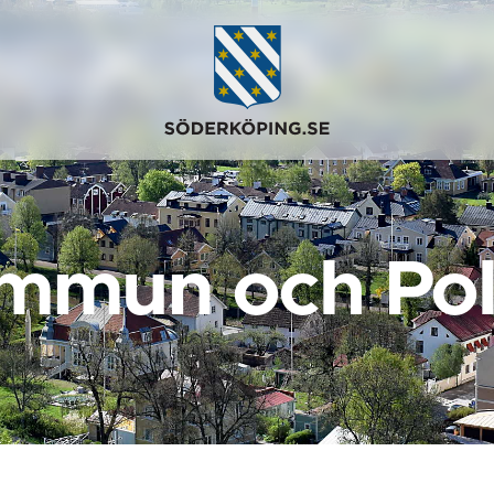
mmun och Poli