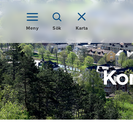
Meny
Sök
Karta
Ko