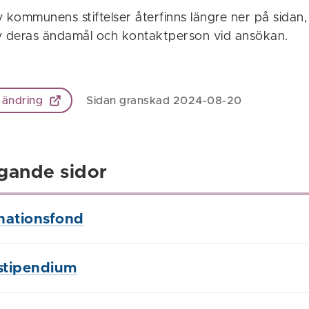
v kommunens stiftelser återfinns längre ner på sidan
v deras ändamål och kontaktperson vid ansökan.
 ändring
Sidan granskad 2024-08-20
gande sidor
nationsfond
 stipendium