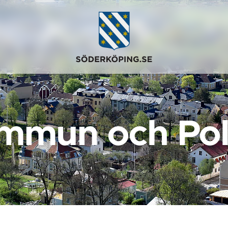
mmun och Poli