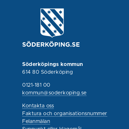
Söderköpings kommun
614 80 Söderköping
0121-181 00
kommun@soderkoping.se
Kontakta oss
Faktura och organisationsnummer
Felanmälan