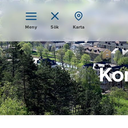
Meny
Sök
Karta
Ko