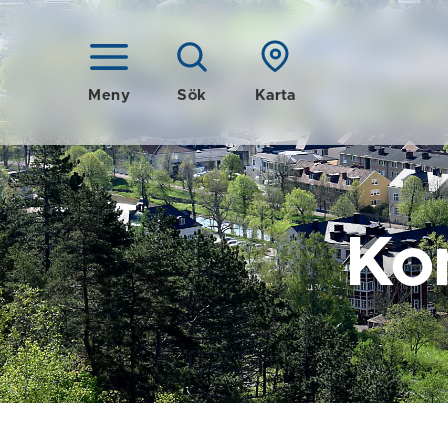
Meny
Sök
Karta
Ko