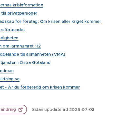
ernas krisinformation
till privatpersoner
edskap för företag: Om krisen eller kriget kommer
arsförbundet
digheten
 om larmnumret 112
eddelande till allmänheten (VMA)
tjänsten i Östra Götaland
andman
bildning.se
et - Är du förberedd om krisen kommer
 ändring
Sidan uppdaterad 2026-07-03