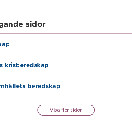
gande sidor
kap
 krisberedskap
mhällets beredskap
Visa fler sidor