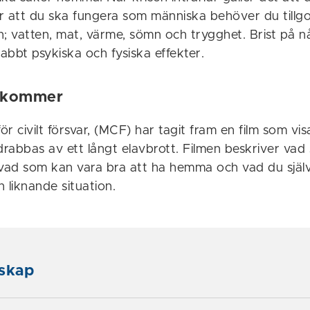
r att du ska fungera som människa behöver du tillg
 vatten, mat, värme, sömn och trygghet. Brist på 
abbt psykiska och fysiska effekter.
 kommer
r civilt försvar, (MCF) har tagit fram en film som visa
drabbas av ett långt elavbrott. Filmen beskriver vad 
 vad som kan vara bra att ha hemma och vad du sjä
 liknande situation.
skap