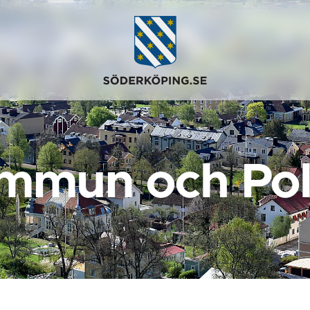
mmun och Poli