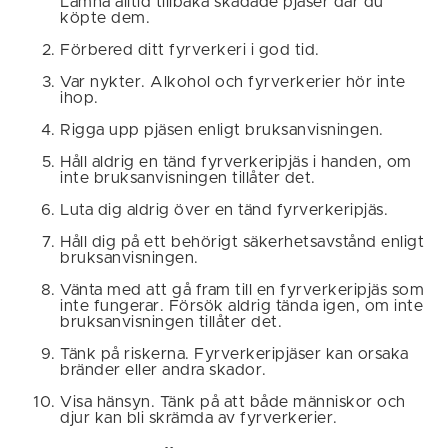
Lämna alltid tillbaka skadade pjäser där du
köpte dem.
Förbered ditt fyrverkeri i god tid.
Var nykter. Alkohol och fyrverkerier hör inte
ihop.
Rigga upp pjäsen enligt bruksanvisningen.
Håll aldrig en tänd fyrverkeripjäs i handen, om
inte bruksanvisningen tillåter det.
Luta dig aldrig över en tänd fyrverkeripjäs.
Håll dig på ett behörigt säkerhetsavstånd enligt
bruksanvisningen.
Vänta med att gå fram till en fyrverkeripjäs som
inte fungerar. Försök aldrig tända igen, om inte
bruksanvisningen tillåter det.
Tänk på riskerna. Fyrverkeripjäser kan orsaka
bränder eller andra skador.
Visa hänsyn. Tänk på att både människor och
djur kan bli skrämda av fyrverkerier.