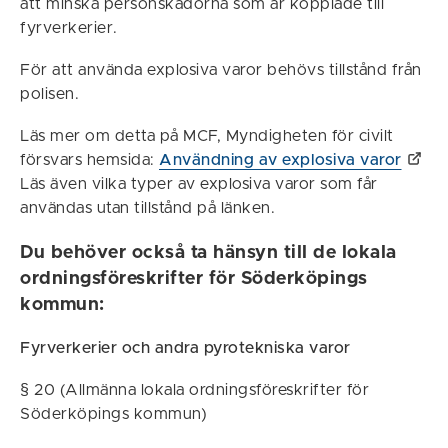
att minska personskadorna som är kopplade till
fyrverkerier.
För att använda explosiva varor behövs tillstånd från
polisen.
Läs mer om detta på MCF, Myndigheten för civilt
försvars hemsida:
Användning av explosiva varor
Läs även vilka typer av explosiva varor som får
användas utan tillstånd på länken.
Du behöver också ta hänsyn till de lokala
ordningsföreskrifter för Söderköpings
kommun:
Fyrverkerier och andra pyrotekniska varor
§ 20 (Allmänna lokala ordningsföreskrifter för
Söderköpings kommun)