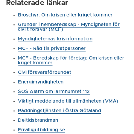
Relaterade länkar
Broschyr: Om krisen eller kriget kommer
Grunder i hemberedskap - Myndigheten för
civilt försvar (MCF)
Myndigheternas krisinformation
MCF - Råd till privatpersoner
MCF - Beredskap för företag: Om krisen eller
kriget kommer
Civilförsvarsförbundet
Energimyndigheten
SOS Alarm om larmnumret 112
Viktigt meddelande till allmänheten (VMA)
Räddningstjänsten i Östra Götaland
Deltidsbrandman
Frivilligutbildning.se