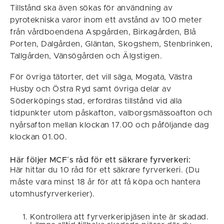
Tillstånd ska även sökas för användning av
pyrotekniska varor inom ett avstånd av 100 meter
från vårdboendena Aspgården, Birkagården, Blå
Porten, Dalgården, Gläntan, Skogshem, Stenbrinken,
Tallgården, Vänsögården och Älgstigen.
För övriga tätorter, det vill säga, Mogata, Västra
Husby och Östra Ryd samt övriga delar av
Söderköpings stad, erfordras tillstånd vid alla
tidpunkter utom påskafton, valborgsmässoafton och
nyårsafton mellan klockan 17.00 och påföljande dag
klockan 01.00.
Här följer MCF´s råd för ett säkrare fyrverkeri:
Här hittar du 10 råd för ett säkrare fyrverkeri. (Du
måste vara minst 18 år för att få köpa och hantera
utomhusfyrverkerier).
Kontrollera att fyrverkeripjäsen inte är skadad.