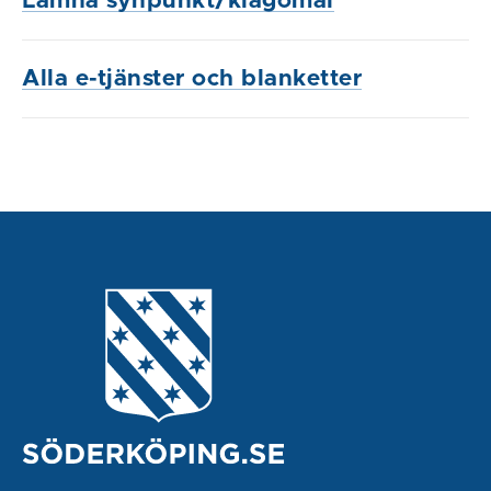
Lämna synpunkt/klagomål
Alla e-tjänster och blanketter