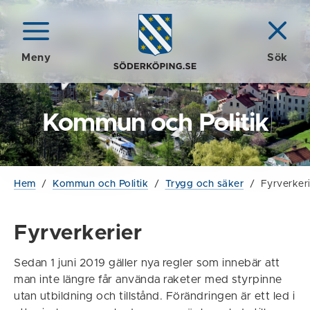
Meny
Sök
Kommun och Politik
Hem
/
Kommun och Politik
/
Trygg och säker
/
Fyrverker
Fyrverkerier
Sedan 1 juni 2019 gäller nya regler som innebär att
man inte längre får använda raketer med styrpinne
utan utbildning och tillstånd. Förändringen är ett led i