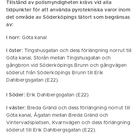
Tillstånd av polismyndigheten krävs vid alla
tidpunkter för att använda pyrotekniska varor inom
det område av Söderköpings tätort som begränsas
av:
I norr:
Göta kanal
I öster:
Tingshusgatan och dess förlängning norrut till
Göta kanal, Storån mellan Tingshusgatan och
gångbron vid Söderköpings Brunn och gångvägen
söderut från Söderköpings Brunn till Erik
Dahlbergsgatan (E22).
I Söder:
Erik Dahlbergsgatan (E22)
I väster:
Breda Gränd och dess förlängning norrut till
Göta kanal, Ågatan mellan Breda Gränd och
Vintervadsplatsen, Kvarnvägen och dess förlängning
söderut till Erik Dahlbergsgatan (E22).