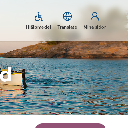
Hjälpmedel
Translate
Mina sidor
id