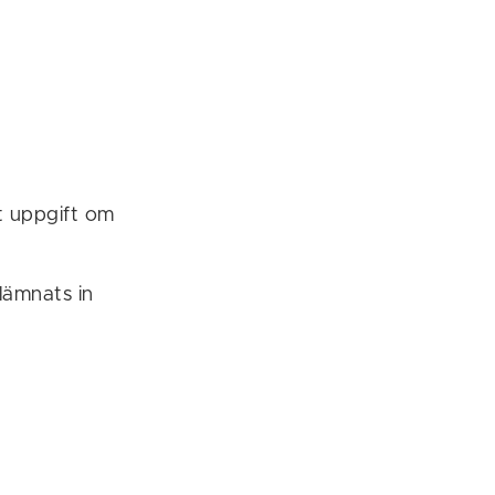
t uppgift om
lämnats in