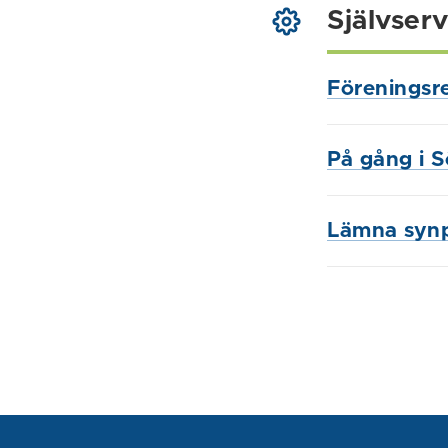
Självserv
Föreningsre
På gång i 
Lämna syn