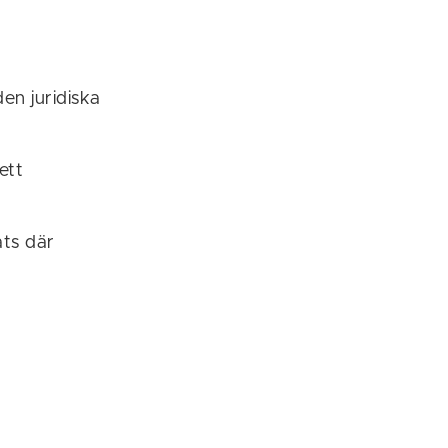
en juridiska
ett
ats där