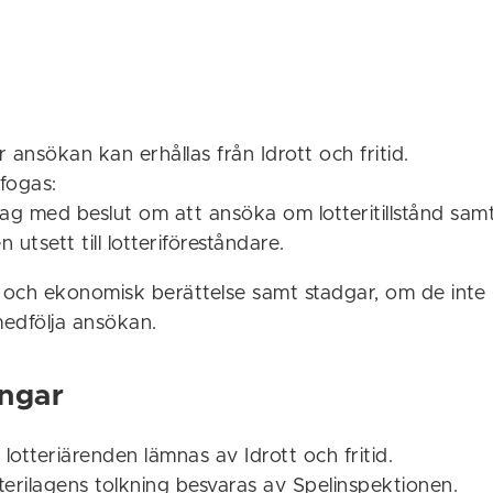
r ansökan kan erhållas från Idrott och fritid.
ifogas:
rag med beslut om att ansöka om lotteritillstånd sam
 utsett till lotteriföreståndare.
och ekonomisk berättelse samt stadgar, om de inte 
medfölja ansökan.
ngar
 lotteriärenden lämnas av Idrott och fritid.
terilagens tolkning besvaras av Spelinspektionen.