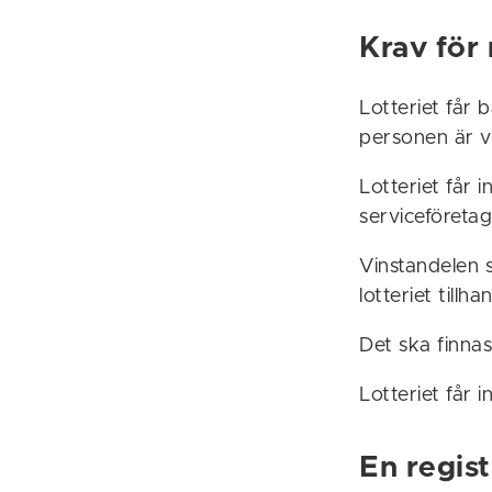
Krav för 
Lotteriet får 
personen är 
Lotteriet får i
serviceföretag
Vinstandelen s
lotteriet tillha
Det ska finnas
Lotteriet får i
En regist