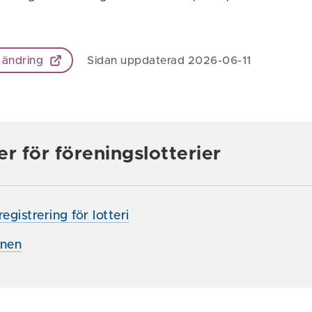
 ändring
Sidan uppdaterad 2026-06-11
er för föreningslotterier
gistrering för lotteri
onen