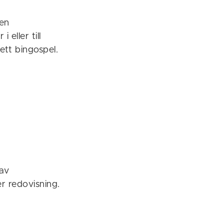
en
 eller till
ett bingospel.
 av
er redovisning.