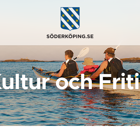
ultur och Frit