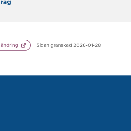
drag
 ändring
Sidan granskad 2026-01-28