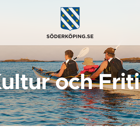
ultur och Frit