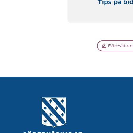
Tips på bi
Föreslå en