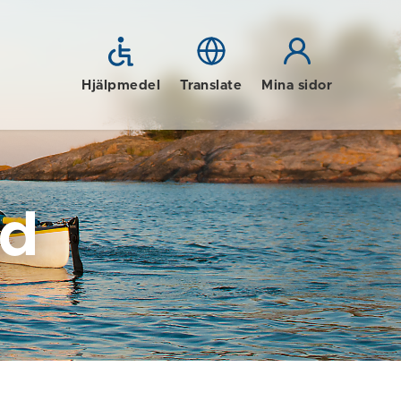
Hjälpmedel
Translate
Mina sidor
id